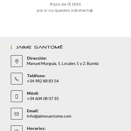
Plazo de 15 DÍAS
por si no quedas satisfech@.
JAIME SANTOMÉ
Dirección:
Manuel Murguía, 5. Locales 1 y 2. Burela
Teléfono:
+34 982 88 83 54
Móvil:
+34 604 08 07 35
Email:
info@jaimesantome.com
Horarios: