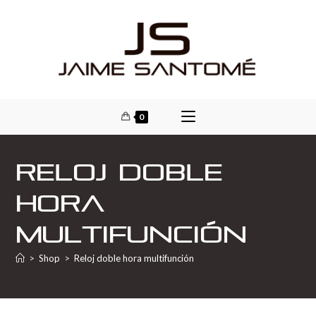
0
Reloj doble
hora
multifunción
>
Shop
>
Reloj doble hora multifunción