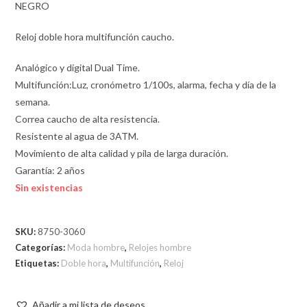
NEGRO
Reloj doble hora multifunción caucho.
Analógico y digital Dual Time.
Multifunción:Luz, cronómetro 1/100s, alarma, fecha y día de la
semana.
Correa caucho de alta resistencia.
Resistente al agua de 3ATM.
Movimiento de alta calidad y pila de larga duración.
Garantía: 2 años
Sin existencias
SKU:
8750-3060
Categorías:
Moda hombre
,
Relojes hombre
Etiquetas:
Doble hora
,
Multifunción
,
Reloj
Añadir a mi lista de deseos