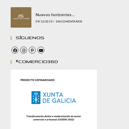
Nuevos horizontes…
09/12/2019
/
SIN COMENTARIOS
Síguenos
#comercio360