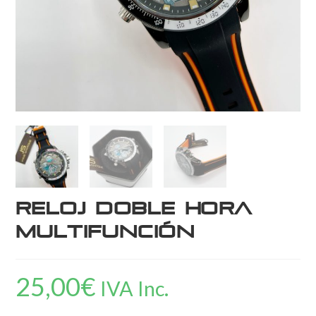
Reloj doble hora
multifunción
25,00
€
IVA Inc.