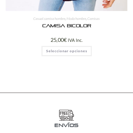
Casual camisa hombre
,
Moda hombre
,
Camisas
Camisa bicolor
25,00
€
IVA Inc.
Seleccionar opciones
ENVÍOS