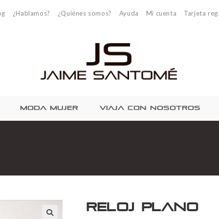
og
¿Hablamos?
¿Quiénes somos?
Ayuda
Mi cuenta
Tarjeta reg
MODA MUJER
VIAJA CON NOSOTROS
Reloj plano