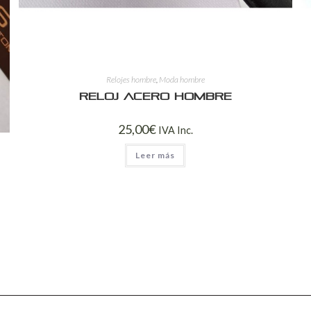
Relojes hombre
,
Moda hombre
Reloj acero hombre
25,00
€
IVA Inc.
Leer más