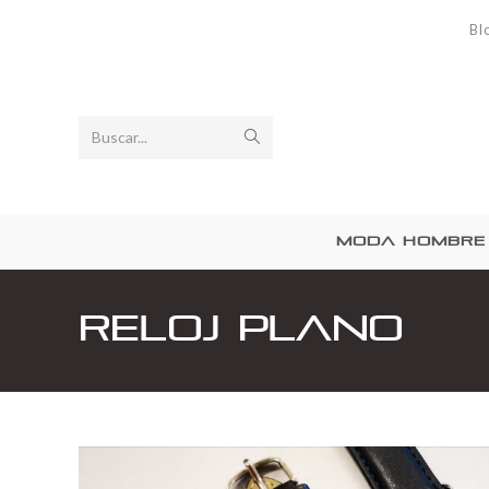
Bl
Buscar...
MODA HOMBRE
Reloj plano