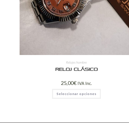
Relojes hombre
Reloj clásico
25,00
€
IVA Inc.
Seleccionar opciones