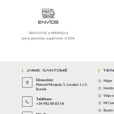
ENVÍOS
GRATUITOS a PENÍNSULA
para pedidos superiores a 60€
JAIME SANTOMÉ
TIE
Dirección:
Mujer
Manuel Murguía, 5. Locales 1 y 2.
Hombr
Burela
Viaja 
Teléfono:
Mi Cue
+34 982 88 83 54
Buzón 