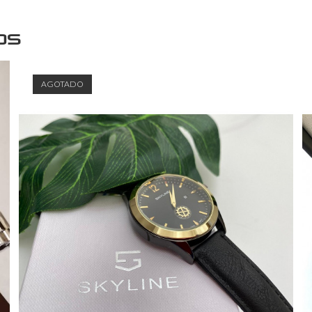
os
AGOTADO