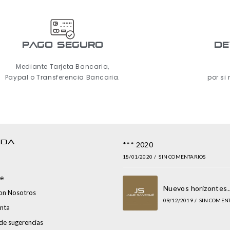
pago seguro
De
Mediante Tarjeta Bancaria,
Paypal o Transferencia Bancaria.
por si
NDA
*** 2020
18/01/2020
/
SIN COMENTARIOS
e
Nuevos horizontes
con Nosotros
09/12/2019
/
SIN COMEN
nta
de sugerencias