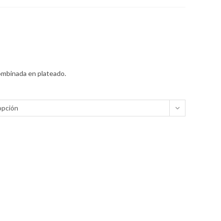
ombinada en plateado.
opción