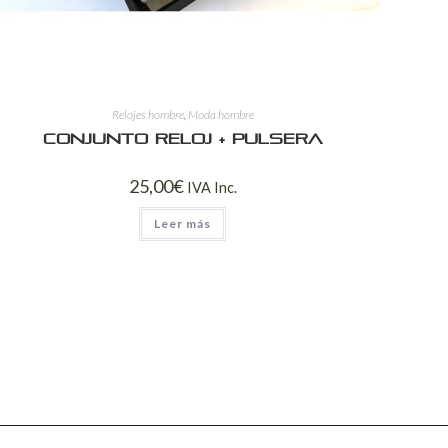
Relojes hombre
,
Moda hombre
Conjunto reloj + pulsera
25,00
€
IVA Inc.
Leer más