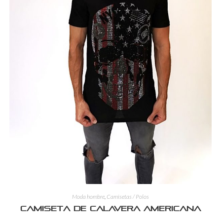
Moda hombre
,
Camisetas / Polos
Camiseta de calavera americana