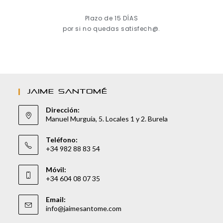
Plazo de 15 DÍAS
por si no quedas satisfech@.
JAIME SANTOMÉ
Dirección:
Manuel Murguía, 5. Locales 1 y 2. Burela
Teléfono:
+34 982 88 83 54
Móvil:
+34 604 08 07 35
Email:
info@jaimesantome.com