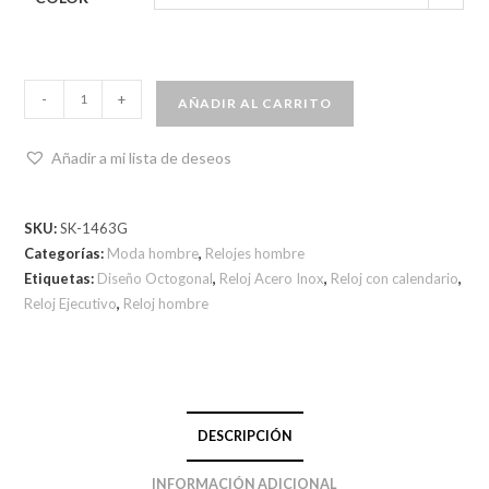
-
+
AÑADIR AL CARRITO
Añadir a mi lista de deseos
SKU:
SK-1463G
Categorías:
Moda hombre
,
Relojes hombre
Etiquetas:
Diseño Octogonal
,
Reloj Acero Inox
,
Reloj con calendario
,
Reloj Ejecutivo
,
Reloj hombre
DESCRIPCIÓN
INFORMACIÓN ADICIONAL