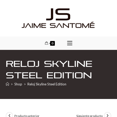
0
Reloj Skyline
Steel Edition
>
Shop
>
Reloj Skyline Steel Edition
Producto anterior
Siguiente producto