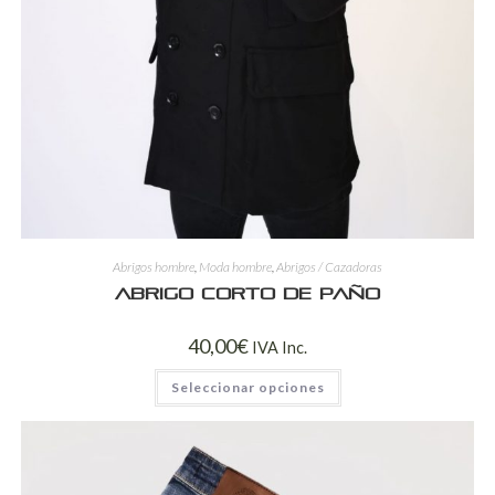
Abrigos hombre
,
Moda hombre
,
Abrigos / Cazadoras
Abrigo corto de paño
40,00
€
IVA Inc.
Seleccionar opciones