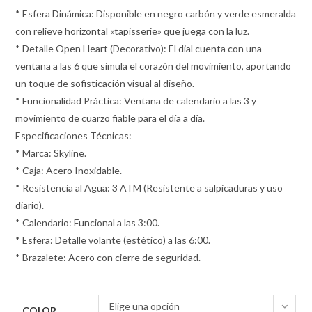
* Esfera Dinámica: Disponible en negro carbón y verde esmeralda
con relieve horizontal «tapisserie» que juega con la luz.
* Detalle Open Heart (Decorativo): El dial cuenta con una
ventana a las 6 que simula el corazón del movimiento, aportando
un toque de sofisticación visual al diseño.
* Funcionalidad Práctica: Ventana de calendario a las 3 y
movimiento de cuarzo fiable para el día a día.
Especificaciones Técnicas:
* Marca: Skyline.
* Caja: Acero Inoxidable.
* Resistencia al Agua: 3 ATM (Resistente a salpicaduras y uso
diario).
* Calendario: Funcional a las 3:00.
* Esfera: Detalle volante (estético) a las 6:00.
* Brazalete: Acero con cierre de seguridad.
Elige una opción
COLOR