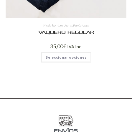
Moda hombre
,
Jeans
,
Pantalones
Vaquero regular
35,00
€
IVA Inc.
Seleccionar opciones
ENVÍOS