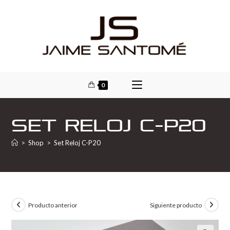
0
Set Reloj C-P20
>
Shop
>
Set Reloj C-P20
Producto anterior
Siguiente producto