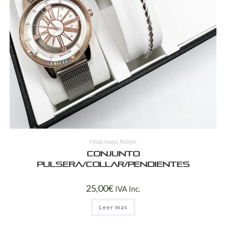
Moda mujer
,
Relojes
Conjunto
pulsera/collar/pendientes
25,00
€
IVA Inc.
Leer más