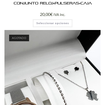
Conjunto reloj+pulseras+caja
20,00
€
IVA Inc.
Seleccionar opciones
AGOTADO