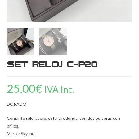
Set Reloj C-P20
25,00
€
IVA Inc.
DORADO
Conjunto reloj acero, esfera redonda, con dos pulseras con
brillos.
Marca: Skyline.