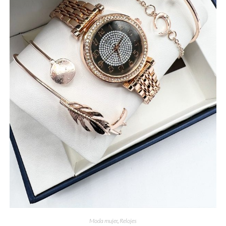
Moda mujer
,
Relojes