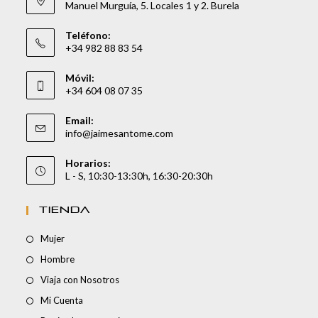
Manuel Murguía, 5. Locales 1 y 2. Burela
Teléfono:
+34 982 88 83 54
Móvil:
+34 604 08 07 35
Email:
info@jaimesantome.com
Horarios:
L - S, 10:30-13:30h, 16:30-20:30h
TIENDA
Mujer
Hombre
Viaja con Nosotros
Mi Cuenta