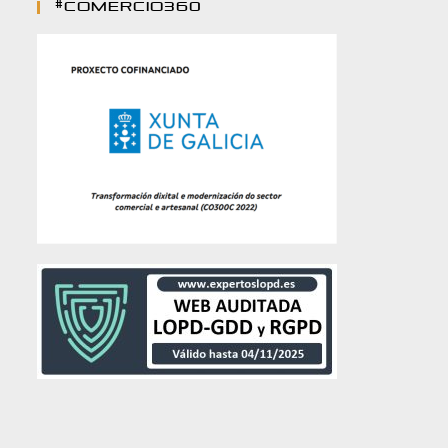
#comercio360