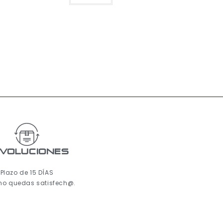
voluciones
Plazo de 15 DÍAS
 no quedas satisfech@.