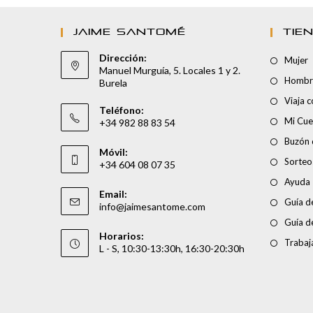
JAIME SANTOMÉ
TIE
Dirección:
Mujer
Manuel Murguía, 5. Locales 1 y 2.
Hombr
Burela
Viaja 
Teléfono:
Mi Cue
+34 982 88 83 54
Buzón 
Móvil:
Sorteo
+34 604 08 07 35
Ayuda
Email:
Guía de
info@jaimesantome.com
Guía d
Horarios:
Trabaj
L - S, 10:30-13:30h, 16:30-20:30h