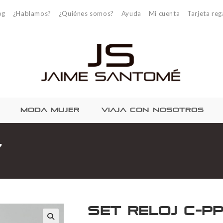
og
¿Hablamos?
¿Quiénes somos?
Ayuda
Mi cuenta
Tarjeta reg
MODA MUJER
VIAJA CON NOSOTROS
7
Set Reloj C-P