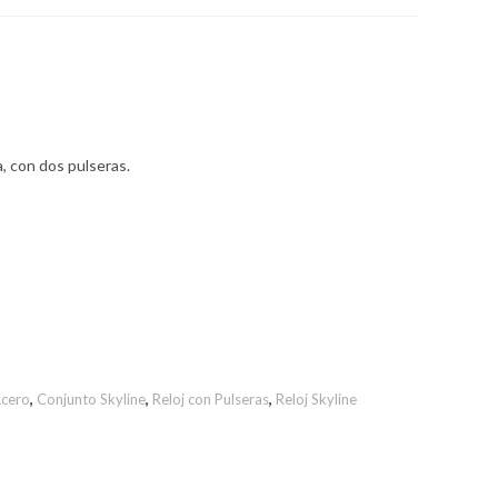
, con dos pulseras.
Acero
,
Conjunto Skyline
,
Reloj con Pulseras
,
Reloj Skyline