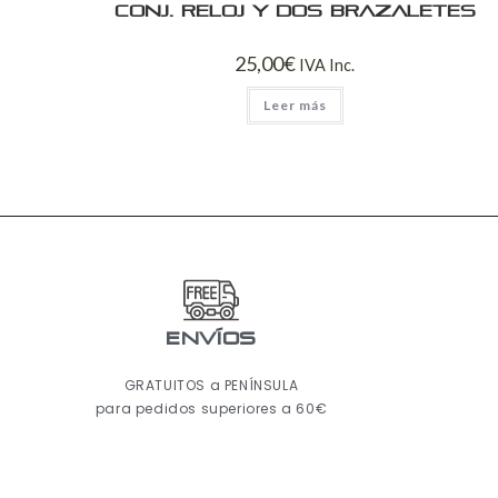
Conj. reloj y dos brazaletes
25,00
€
IVA Inc.
Leer más
ENVÍOS
GRATUITOS a PENÍNSULA
para pedidos superiores a 60€