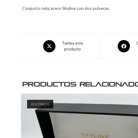
Conjunto reloj acero Skyline con dos pulseras.
Twitea este
producto
Productos relacionad
AGOTADO