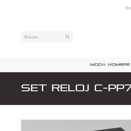
Bl
Buscar...
MODA HOMBRE
Set Reloj C-PP