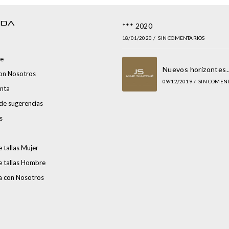
NDA
*** 2020
18/01/2020
/
SIN COMENTARIOS
e
Nuevos horizontes
con Nosotros
09/12/2019
/
SIN COMEN
nta
de sugerencias
s
 tallas Mujer
e tallas Hombre
a con Nosotros