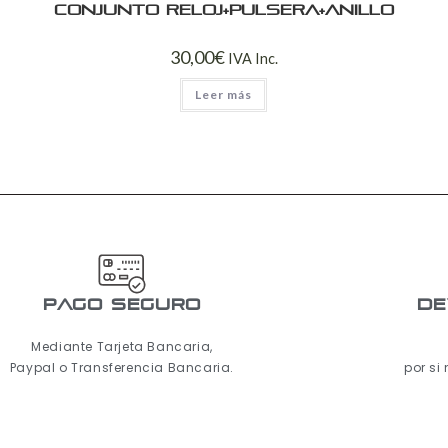
Conjunto reloj+pulsera+anillo
30,00
€
IVA Inc.
Leer más
pago seguro
De
Mediante Tarjeta Bancaria,
Paypal o Transferencia Bancaria.
por si