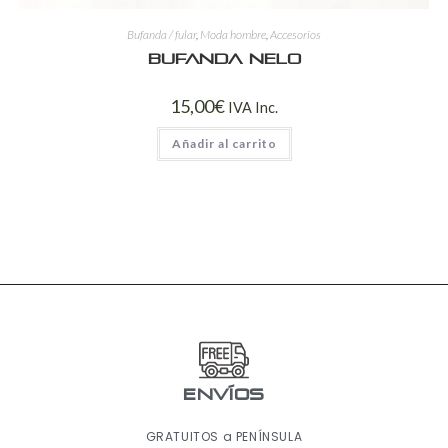
Bufanda / fular
,
Moda hombre
,
Accesorios
Bufanda Nelo
15,00
€
IVA Inc.
Añadir al carrito
ENVÍOS
GRATUITOS a PENÍNSULA