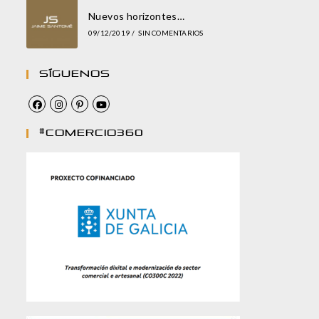
Nuevos horizontes…
09/12/2019
/
SIN COMENTARIOS
Síguenos
#comercio360