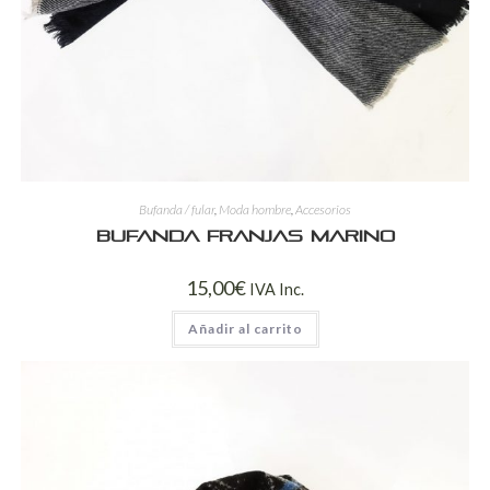
Bufanda / fular
,
Moda hombre
,
Accesorios
Bufanda franjas marino
15,00
€
IVA Inc.
Añadir al carrito