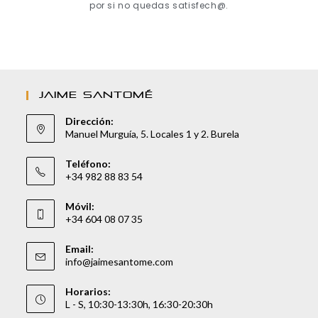
por si no quedas satisfech@.
JAIME SANTOMÉ
Dirección:
Manuel Murguía, 5. Locales 1 y 2. Burela
Teléfono:
+34 982 88 83 54
Móvil:
+34 604 08 07 35
Email:
info@jaimesantome.com
Horarios:
L - S, 10:30-13:30h, 16:30-20:30h