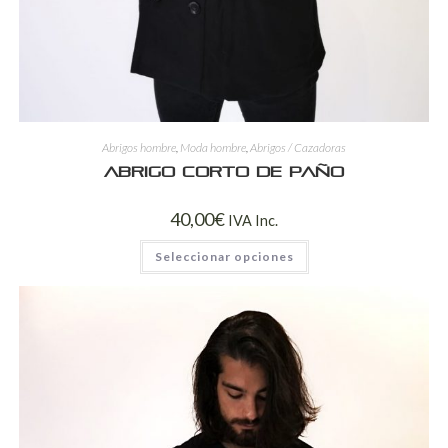
Abrigos hombre
,
Moda hombre
,
Abrigos / Cazadoras
Abrigo corto de paño
40,00
€
IVA Inc.
Seleccionar opciones