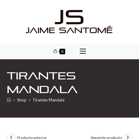
0
Tirantes
Mandala
>
Shop
>
Tirantes Mandala
Producto anterior
Siguiente producto