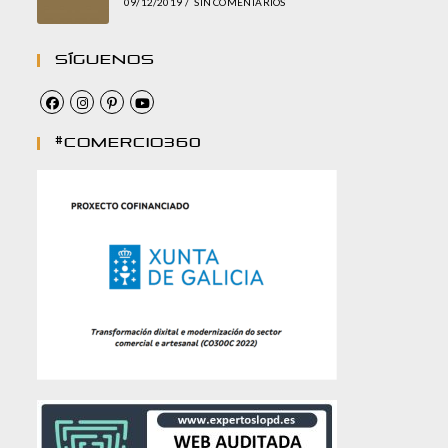
09/12/2019
/
SIN COMENTARIOS
Síguenos
#comercio360