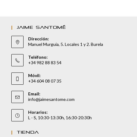
JAIME SANTOMÉ
Dirección:
Manuel Murguía, 5. Locales 1 y 2. Burela
Teléfono:
+34 982 88 83 54
Móvil:
+34 604 08 07 35
Email:
info@jaimesantome.com
Horarios:
L - S, 10:30-13:30h, 16:30-20:30h
TIENDA