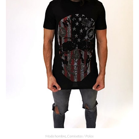
Moda hombre
,
Camisetas / Polos