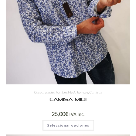
Casual camisa hombre
,
Moda hombre
,
Camisas
Camisa mioi
25,00
€
IVA Inc.
Seleccionar opciones