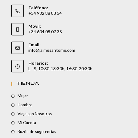
Teléfono:
+34 982 88 83 54
Móvil:
+34 604 08 07 35
Email:
info@jaimesantome.com
Horarios:
L - S, 10:30-13:30h, 16:30-20:30h
TIENDA
Mujer
Hombre
Viaja con Nosotros
Mi Cuenta
Buzón de sugerencias