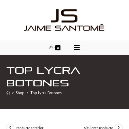
0
Top Lycra
Botones
>
Shop
>
Top Lycra Botones
Producto anterior
Siguiente producto