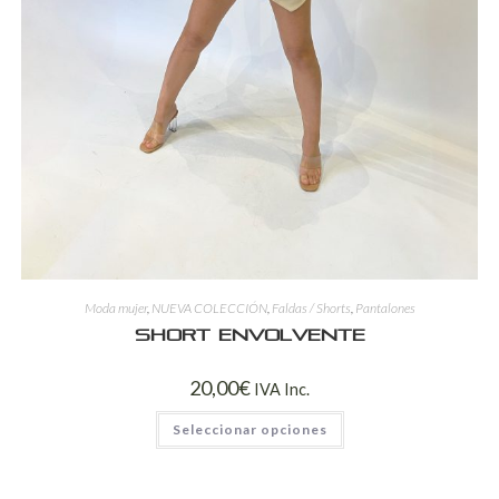
Moda mujer
,
NUEVA COLECCIÓN
,
Faldas / Shorts
,
Pantalones
Short Envolvente
20,00
€
IVA Inc.
Seleccionar opciones