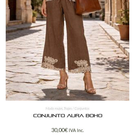
Moda mujer
,
Trajes / Conjuntos
Conjunto Aura Boho
30,00
€
IVA Inc.