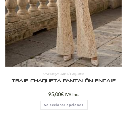
Moda mujer
,
Trajes / Conjuntos
Traje Chaqueta Pantalón Encaje
95,00
€
IVA Inc.
Seleccionar opciones