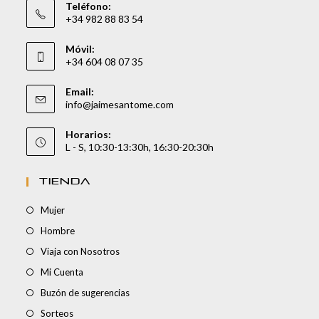
Teléfono:
+34 982 88 83 54
Móvil:
+34 604 08 07 35
Email:
info@jaimesantome.com
Horarios:
L - S, 10:30-13:30h, 16:30-20:30h
TIENDA
Mujer
Hombre
Viaja con Nosotros
Mi Cuenta
Buzón de sugerencias
Sorteos