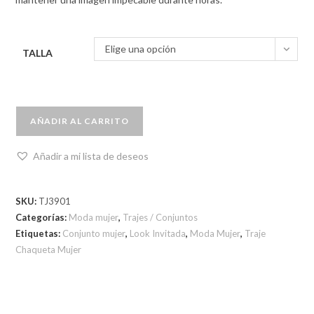
Elige una opción
TALLA
AÑADIR AL CARRITO
Añadir a mi lista de deseos
SKU:
TJ3901
Categorías:
Moda mujer
,
Trajes / Conjuntos
Etiquetas:
Conjunto mujer
,
Look Invitada
,
Moda Mujer
,
Traje
Chaqueta Mujer