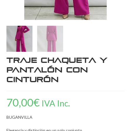
Traje Chaqueta y
Pantalón con
Cinturón
70,00
€
IVA Inc.
BUGANVILLA
Elegancia y distinción en un solo conjunto.