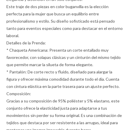
Este traje de dos piezas en color buganvilla es la elección
perfecta para la mujer que busca un equilibrio entre
profesionalismo y estilo. Su diseño sofisticado está pensado
tanto para eventos especiales como para destacar en el entorno
laboral.
Detalles de la Prenda:
* Chaqueta Americana: Presenta un corte entallado muy
favorecedor, con solapas clásicas y un cinturón del mismo tejido
que permite marcar la silueta de forma elegante.
* Pantalón: De corte recto y fluido, diseñado para alargar la
figura y ofrecer máxima comodidad durante todo el día. Cuenta
con cintura elástica en la parte trasera para un ajuste perfecto.
Composición:
Gracias a su composición de 95% poliéster y 5% elastano, este
conjunto ofrece la elasticidad justa para adaptarse a tus
movimientos sin perder su forma original. Es una combinación de
tejidos que destaca por ser resistente a las arrugas, ideal para
mantener una imagen impecable durante horas.