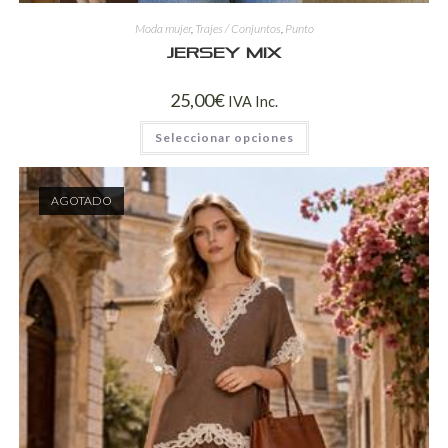
Moda mujer
,
Trajes / Conjuntos
,
Punto
Jersey Mix
25,00
€
IVA Inc.
Seleccionar opciones
AGOTADO