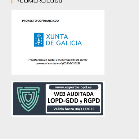
#comercio360