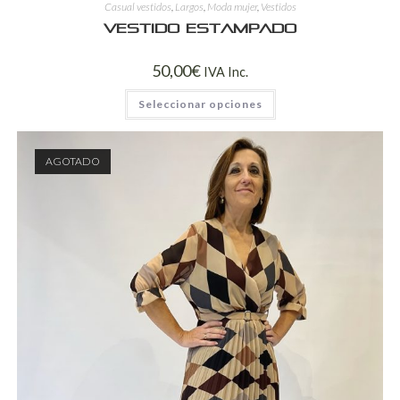
Casual vestidos
,
Largos
,
Moda mujer
,
Vestidos
Vestido estampado
50,00
€
IVA Inc.
Seleccionar opciones
AGOTADO