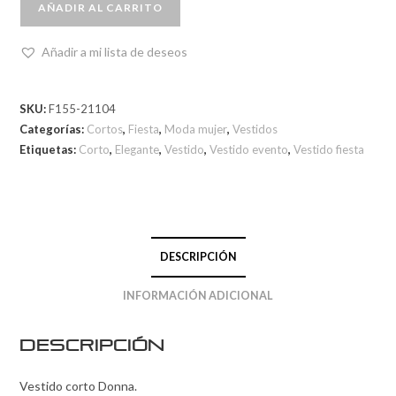
AÑADIR AL CARRITO
Añadir a mi lista de deseos
SKU:
F155-21104
Categorías:
Cortos
,
Fiesta
,
Moda mujer
,
Vestidos
Etiquetas:
Corto
,
Elegante
,
Vestido
,
Vestido evento
,
Vestido fiesta
DESCRIPCIÓN
INFORMACIÓN ADICIONAL
Descripción
Vestido corto Donna.