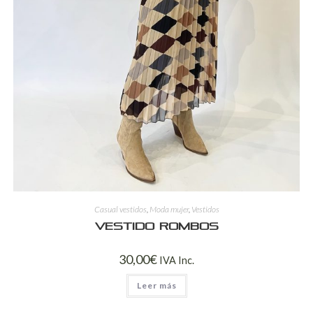
Casual vestidos
,
Moda mujer
,
Vestidos
Vestido rombos
30,00
€
IVA Inc.
Leer más