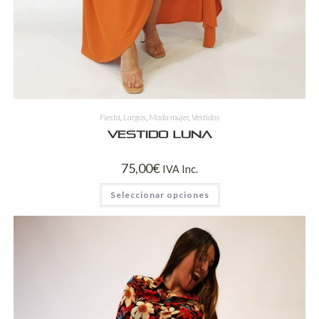
Fiesta
,
Largos
,
Moda mujer
,
Vestidos
Vestido Luna
75,00
€
IVA Inc.
Seleccionar opciones