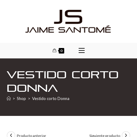
0
Vestido corto
Donna
>
Shop
>
Vestido corto Donna
Producto anterior
Siguiente producto