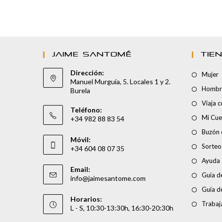
JAIME SANTOMÉ
TIE
Dirección:
Mujer
Manuel Murguía, 5. Locales 1 y 2.
Hombr
Burela
Viaja 
Teléfono:
Mi Cue
+34 982 88 83 54
Buzón 
Móvil:
Sorteo
+34 604 08 07 35
Ayuda
Email:
Guía de
info@jaimesantome.com
Guía d
Horarios:
Trabaj
L - S, 10:30-13:30h, 16:30-20:30h