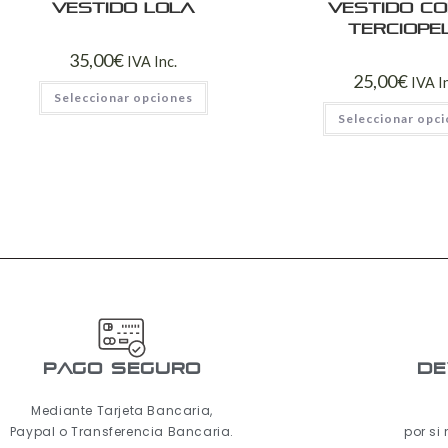
Vestido Lola
Vestido c
terciope
35,00
€
IVA Inc.
25,00
€
IVA I
Seleccionar opciones
Seleccionar opc
pago seguro
De
Mediante Tarjeta Bancaria,
Paypal o Transferencia Bancaria.
por si