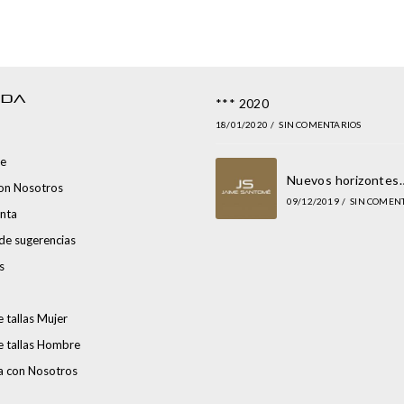
NDA
*** 2020
18/01/2020
/
SIN COMENTARIOS
e
Nuevos horizontes
con Nosotros
09/12/2019
/
SIN COMEN
nta
de sugerencias
s
 tallas Mujer
e tallas Hombre
a con Nosotros