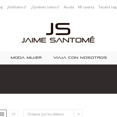
og
¿Hablamos?
¿Quiénes somos?
Ayuda
Mi cuenta
Tarjeta reg
MODA MUJER
VIAJA CON NOSOTROS
Ordenar por los últimos