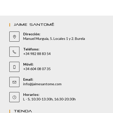
JAIME SANTOMÉ
Dirección:
Manuel Murguía, 5. Locales 1 y 2. Burela
Teléfono:
+34 982 88 83 54
Móvil:
+34 604 08 07 35
Email:
info@jaimesantome.com
Horarios:
L - S, 10:30-13:30h, 16:30-20:30h
TIENDA