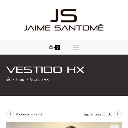
0
Vestido HX
>
Shop
>
Vestido HX
Producto anterior
Siguiente producto