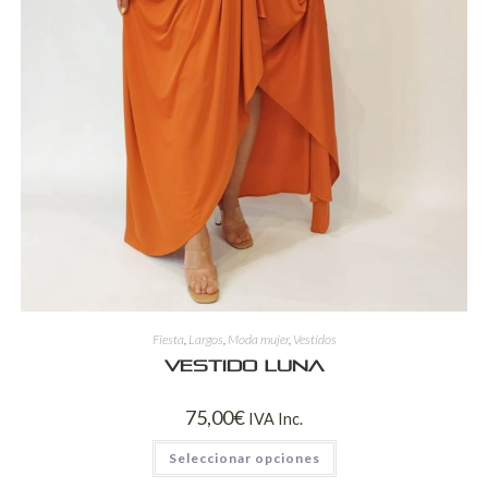
Fiesta
,
Largos
,
Moda mujer
,
Vestidos
Vestido Luna
75,00
€
IVA Inc.
Seleccionar opciones