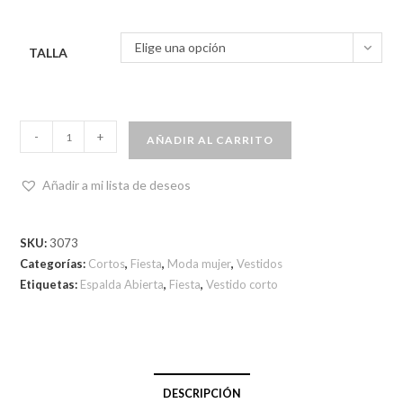
Elige una opción
TALLA
-
+
AÑADIR AL CARRITO
Añadir a mi lista de deseos
SKU:
3073
Categorías:
Cortos
,
Fiesta
,
Moda mujer
,
Vestidos
Etiquetas:
Espalda Abierta
,
Fiesta
,
Vestido corto
DESCRIPCIÓN