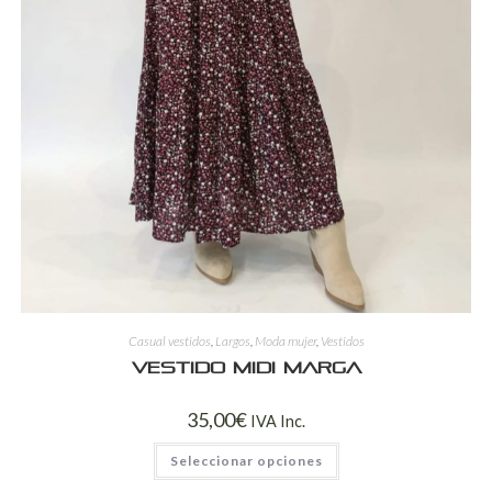
Casual vestidos
,
Largos
,
Moda mujer
,
Vestidos
Vestido midi Marga
35,00
€
IVA Inc.
Seleccionar opciones