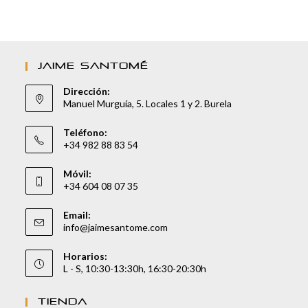
JAIME SANTOMÉ
Dirección:
Manuel Murguía, 5. Locales 1 y 2. Burela
Teléfono:
+34 982 88 83 54
Móvil:
+34 604 08 07 35
Email:
info@jaimesantome.com
Horarios:
L - S, 10:30-13:30h, 16:30-20:30h
TIENDA