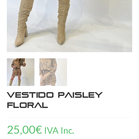
Vestido paisley
floral
25,00
€
IVA Inc.