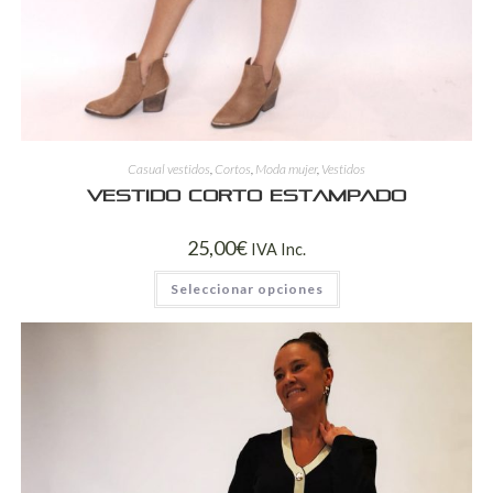
Casual vestidos
,
Cortos
,
Moda mujer
,
Vestidos
Vestido corto estampado
25,00
€
IVA Inc.
Seleccionar opciones