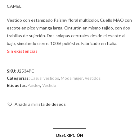
CAMEL
Vestido con estampado Paisley floral multicolor. Cuello MAO con
escote en pico y manga larga. Cinturón en mismo tejido, con dos
trabillas de sujeción. Dos solapas centrales desde el escote al
bajo, simulando cierre. 100% poliéster. Fabricado en Italia.
Sin existencias
SKU:
J2534PC
Categorías:
Casual vestidos
,
Moda mujer
,
Vestidos
Etiquetas:
Paisley
,
Vestido
Añadir a mi lista de deseos
DESCRIPCIÓN