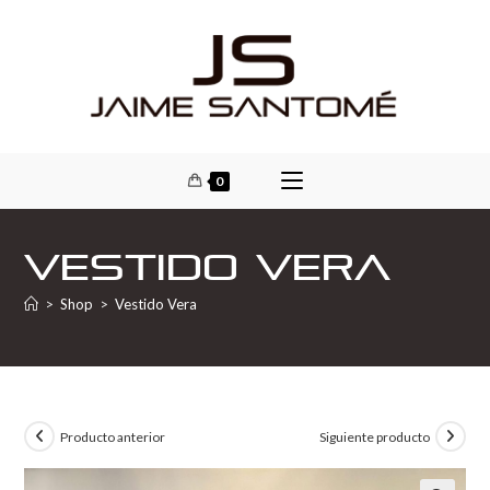
0
Vestido Vera
>
Shop
>
Vestido Vera
Producto anterior
Siguiente producto