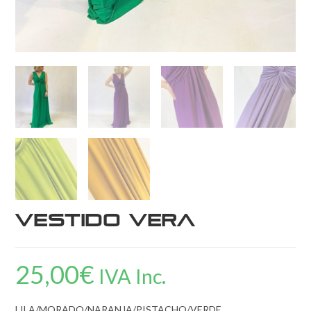
Vestido Vera
25,00
€
IVA Inc.
LILA/MORADO/NARANJA/PISTACHO/VERDE