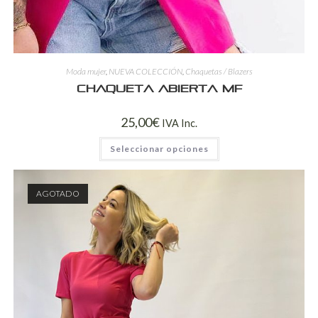
Moda mujer
,
NUEVA COLECCIÓN
,
Chaquetas / Blazers
Chaqueta Abierta MF
25,00
€
IVA Inc.
Seleccionar opciones
AGOTADO