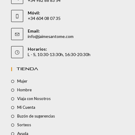
+34 982 88 83 54
Móvil:
+34 604 08 07 35
Email:
info@jaimesantome.com
Horarios:
L - S, 10:30-13:30h, 16:30-20:30h
TIENDA
Mujer
Hombre
Viaja con Nosotros
Mi Cuenta
Buzón de sugerencias
Sorteos
Ayuda