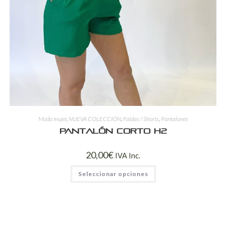
Moda mujer
,
NUEVA COLECCIÓN
,
Faldas / Shorts
,
Pantalones
Pantalón Corto H2
20,00
€
IVA Inc.
Seleccionar opciones