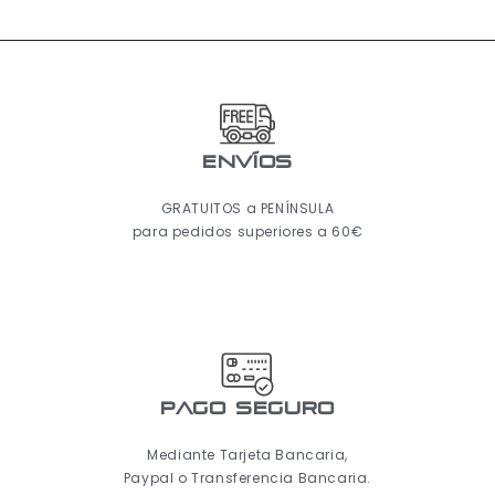
ENVÍOS
GRATUITOS a PENÍNSULA
para pedidos superiores a 60€
pago seguro
Mediante Tarjeta Bancaria,
Paypal o Transferencia Bancaria.