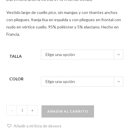
Vestido largo de cuello pico, sin mangas y con tirantes anchos
con pliegues. franja lisa en espalda y con pliegues en frontal con
nudo en vértice cuello. 95% poliéster y 5% elastano. Hecho en
Francia.
Elige una opción
TALLA
COLOR
Elige una opción
-
+
AÑADIR AL CARRITO
Añadir a mi lista de deseos