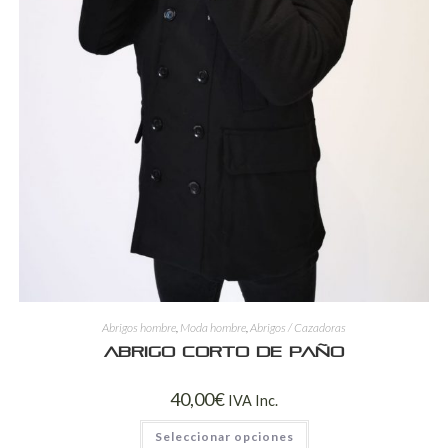
Abrigos hombre
,
Moda hombre
,
Abrigos / Cazadoras
Abrigo corto de paño
40,00
€
IVA Inc.
Seleccionar opciones