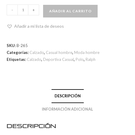
-
+
AÑADIR AL CARRITO
Añadir a mi lista de deseos
SKU:
B-265
Categorías:
Calzado
,
Casual hombre
,
Moda hombre
Etiquetas:
Calzado
,
Deportiva Casual
,
Polo
,
Ralph
DESCRIPCIÓN
INFORMACIÓN ADICIONAL
Descripción