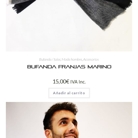
Bufanda / fular
,
Moda hombre
,
Accesorios
Bufanda franjas marino
15,00
€
IVA Inc.
Añadir al carrito