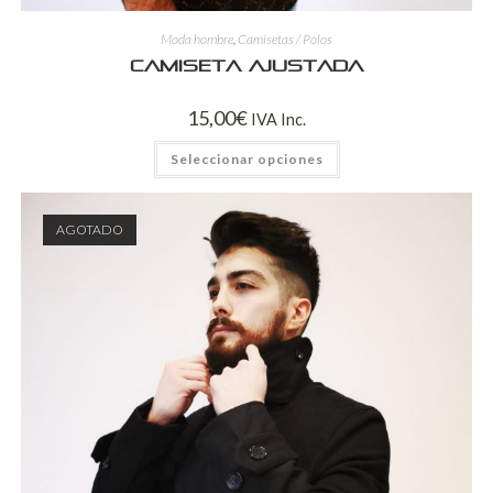
Moda hombre
,
Camisetas / Polos
Camiseta ajustada
15,00
€
IVA Inc.
Seleccionar opciones
AGOTADO