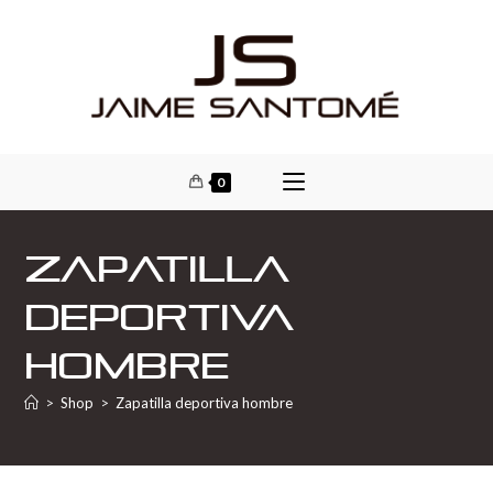
0
Zapatilla
deportiva
hombre
>
Shop
>
Zapatilla deportiva hombre