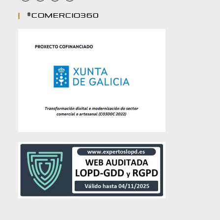
#comercio360