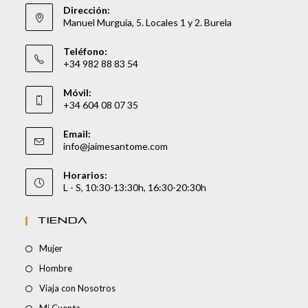
Dirección:
Manuel Murguía, 5. Locales 1 y 2. Burela
Teléfono:
+34 982 88 83 54
Móvil:
+34 604 08 07 35
Email:
info@jaimesantome.com
Horarios:
L - S, 10:30-13:30h, 16:30-20:30h
TIENDA
Mujer
Hombre
Viaja con Nosotros