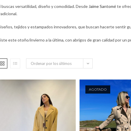
i buscas versatilidad, diseño y comodidad. Desde
Jaime Santomé
te ofre
radicional.
iseños, tejidos y estampados innovadores, que buscan hacerte sentir gu
iste este otoño/invierno a la última, con abrigos de gran calidad por un p
Ordenar por los últimos
AGOTADO