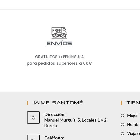
ENVÍOS
GRATUITOS a PENÍNSULA
para pedidos superiores a 60€
JAIME SANTOMÉ
TIE
Dirección:
Mujer
Manuel Murguía, 5. Locales 1 y 2.
Hombr
Burela
Viaja 
Teléfono: