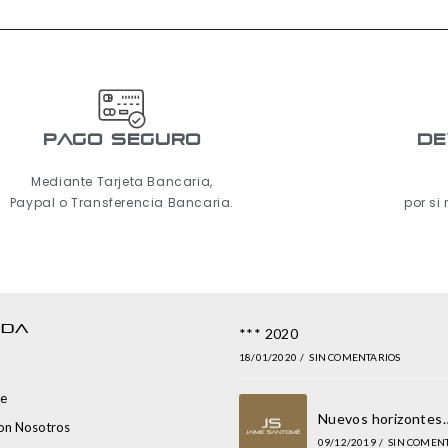
pago seguro
De
Mediante Tarjeta Bancaria,
Paypal o Transferencia Bancaria.
por si
NDA
*** 2020
18/01/2020
/
SIN COMENTARIOS
e
Nuevos horizontes
con Nosotros
09/12/2019
/
SIN COMEN