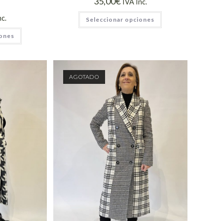
35,00
€
IVA Inc.
nc.
Seleccionar opciones
iones
AGOTADO