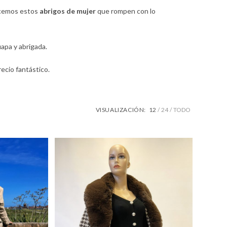
cemos estos
abrigos de mujer
que rompen con lo
apa y abrigada.
recio fantástico.
VISUALIZACIÓN:
12
24
TODO