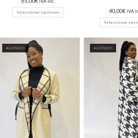
65,00
€
IVA Inc.
40,00
€
IVA I
Seleccionar opciones
Seleccionar opc
AGOTADO
AGOTADO