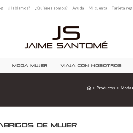
og
¿Hablamos?
¿Quiénes somos?
Ayuda
Mi cuenta
Tarjeta reg
MODA MUJER
VIAJA CON NOSOTROS
>
Productos
>
Moda 
Abrigos de mujer