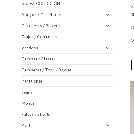
NUEVA COLECCIÓN
S
t
Abrigos / Cazadoras
Chaquetas / Blazers
D
Trajes / Conjuntos
V
Vestidos
Camisas / Blusas
Camisetas / Tops / Bodies
Pantalones
Jeans
Monos
Faldas / Shorts
Punto