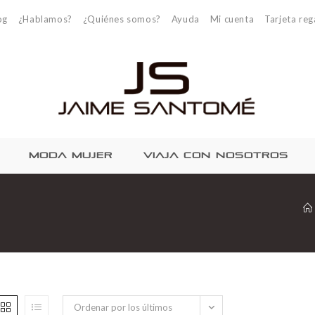
og
¿Hablamos?
¿Quiénes somos?
Ayuda
Mi cuenta
Tarjeta reg
MODA MUJER
VIAJA CON NOSOTROS
Ordenar por los últimos