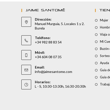
JAIME SANTOMÉ
TIE
Dirección:
Mujer
Manuel Murguía, 5. Locales 1 y 2.
Hombr
Burela
Viaja 
Teléfono:
Mi Cue
+34 982 88 83 54
Buzón 
Móvil:
Sorteo
+34 604 08 07 35
Ayuda
Email:
Guía de
info@jaimesantome.com
Guía d
Horarios:
Trabaj
L - S, 10:30-13:30h, 16:30-20:30h