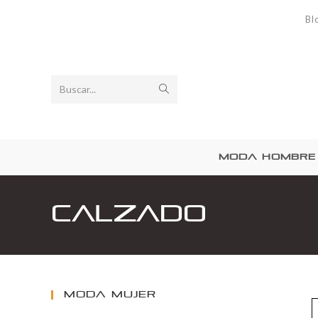
Bl
Buscar...
MODA HOMBRE
Calzado
MODA MUJER