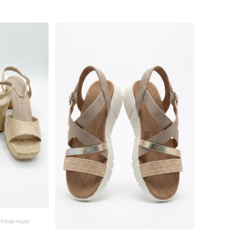
,
Moda mujer