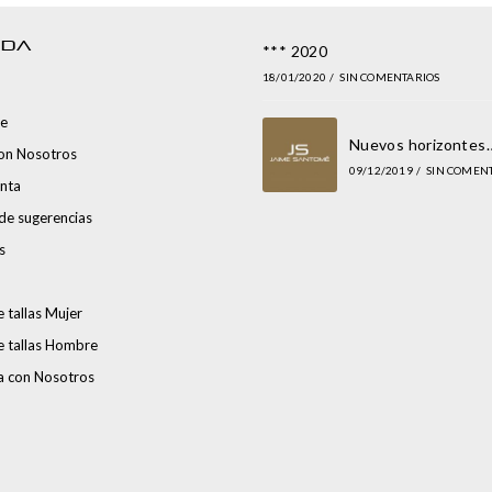
NDA
*** 2020
18/01/2020
/
SIN COMENTARIOS
e
Nuevos horizontes
con Nosotros
09/12/2019
/
SIN COMEN
nta
de sugerencias
s
 tallas Mujer
e tallas Hombre
a con Nosotros