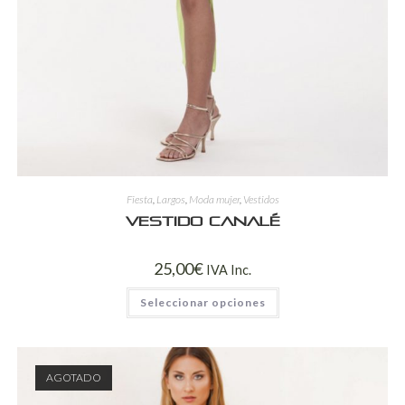
Fiesta
,
Largos
,
Moda mujer
,
Vestidos
Vestido canalé
25,00
€
IVA Inc.
Seleccionar opciones
AGOTADO