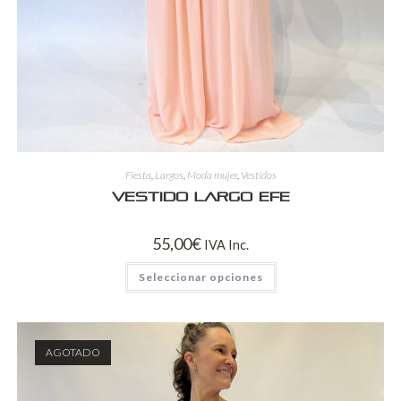
Fiesta
,
Largos
,
Moda mujer
,
Vestidos
Vestido largo Efe
55,00
€
IVA Inc.
Seleccionar opciones
AGOTADO