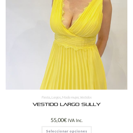
Fiesta
,
Largos
,
Moda mujer
,
Vestidos
Vestido largo Sully
55,00
€
IVA Inc.
Seleccionar opciones