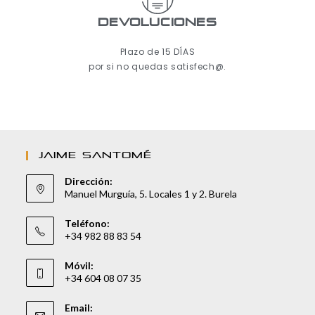
Devoluciones
Plazo de 15 DÍAS
por si no quedas satisfech@.
JAIME SANTOMÉ
Dirección:
Manuel Murguía, 5. Locales 1 y 2. Burela
Teléfono:
+34 982 88 83 54
Móvil:
+34 604 08 07 35
Email: