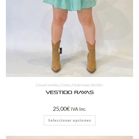
Casual vestidos
,
Cortos
,
Moda mujer
,
Vestidos
Vestido rayas
25,00
€
IVA Inc.
Seleccionar opciones