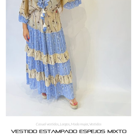
Casual vestidos
,
Largos
,
Moda mujer
,
Vestidos
Vestido estampado espejos mixto