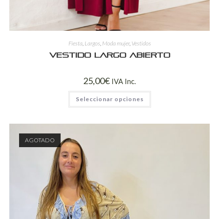
Fiesta
,
Largos
,
Moda mujer
,
Vestidos
Vestido largo abierto
25,00
€
IVA Inc.
Seleccionar opciones
AGOTADO