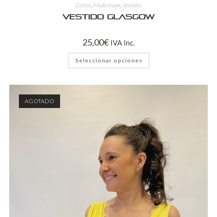
Cortos
,
Moda mujer
,
Vestidos
Vestido Glasgow
25,00
€
IVA Inc.
Seleccionar opciones
AGOTADO