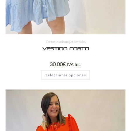
Cortos
,
Moda mujer
,
Vestidos
Vestido corto
30,00
€
IVA Inc.
Seleccionar opciones