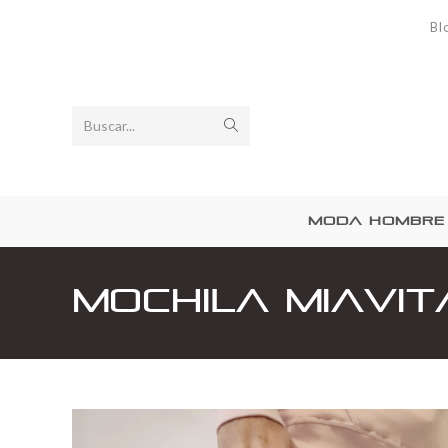
Bl
Buscar...
MODA HOMBRE
Mochila MiaVi