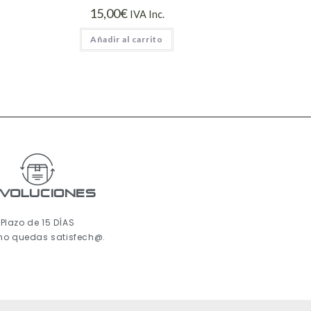
15,00
€
IVA Inc.
Añadir al carrito
voluciones
Plazo de 15 DÍAS
 no quedas satisfech@.