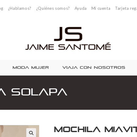
og
¿Hablamos?
¿Quiénes somos?
Ayuda
Mi cuenta
Tarjeta reg
MODA MUJER
VIAJA CON NOSOTROS
ta solapa
Mochila MiaV