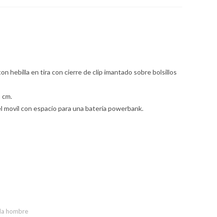
n hebilla en tira con cierre de clip imantado sobre bolsillos
 cm.
el movil con espacio para una batería powerbank.
a hombre