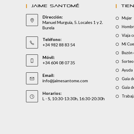
JAIME SANTOMÉ
TIE
Dirección:
Mujer
Manuel Murguía, 5. Locales 1 y 2.
Hombr
Burela
Viaja 
Teléfono:
Mi Cue
+34 982 88 83 54
Buzón 
Móvil:
Sorteo
+34 604 08 07 35
Ayuda
Email:
Guía de
info@jaimesantome.com
Guía d
Horarios:
Trabaj
L - S, 10:30-13:30h, 16:30-20:30h