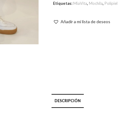
Etiquetas:
MiaVita
,
Mochila
,
Polipiel
Añadir a mi lista de deseos
DESCRIPCIÓN