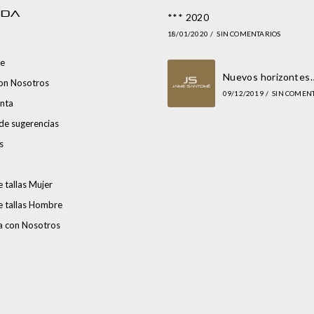
NDA
*** 2020
18/01/2020
/
SIN COMENTARIOS
e
Nuevos horizontes
con Nosotros
09/12/2019
/
SIN COMEN
nta
de sugerencias
s
 tallas Mujer
e tallas Hombre
a con Nosotros