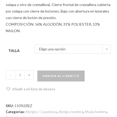
solapa y otro de cremallera). Cierre frontal de cremallera cubierta
por solapa con cierre de botones. Bajo con abertura en laterales
con cierre de botón de presión.
COMPOSICIÓN: 56% ALGODÓN, 31% POLIESTER, 13%
NAILON.
Elige una opción
TALLA
-
+
AÑADIR AL CARRITO
Añadir a mi lista de deseos
SKU:
1509LEREZ
Categorías:
Abrigos / Cazadoras
,
Abrigos hombre
,
Moda hombre
,