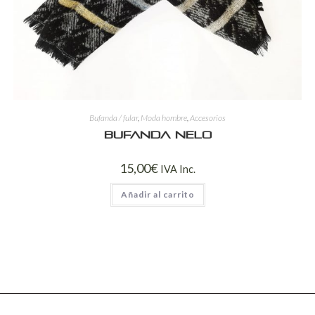
Bufanda / fular
,
Moda hombre
,
Accesorios
Bufanda Nelo
15,00
€
IVA Inc.
Añadir al carrito