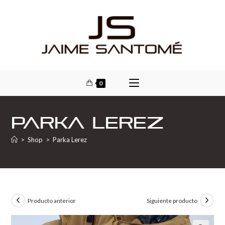
0
Parka Lerez
>
Shop
>
Parka Lerez
Producto anterior
Siguiente producto