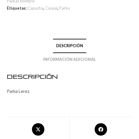
Parkas hombre
Etiquetas:
Capucha
,
Casual
,
Parka
DESCRIPCIÓN
INFORMACIÓN ADICIONAL
Descripción
Parka Lerez.