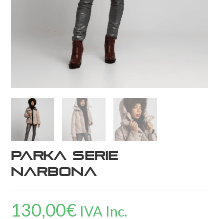
Parka Serie
Narbona
130,00
€
IVA Inc.