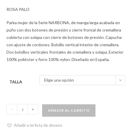
ROSA PALO
Parka mujer de la Serie NARBONA, de manga larga acabada en
puño con dos botones de presión y cierre frontal de cremallera
cubierta con solapa con cierre de botones de presión. Capucha
con ajuste de cordones. Bolsillo vertical interior de cremallera.
Dos bolsillos verticales frontales de cremallera y solapa. Exterior
100% poliéster y forro 100% nylon. Diseñado en España.
Elige una opción
TALLA
-
+
AÑADIR AL CARRITO
Añadir a mi lista de deseos