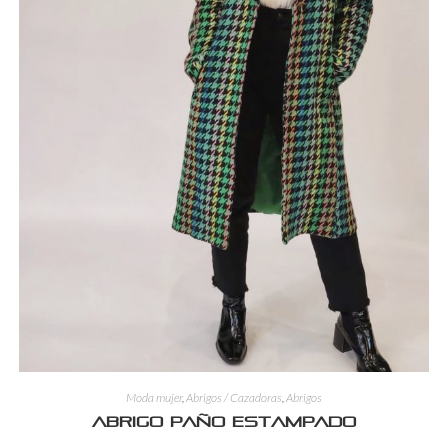
Moda mujer
,
Abrigos / Cazadoras
,
Abrigos
Abrigo paño estampado