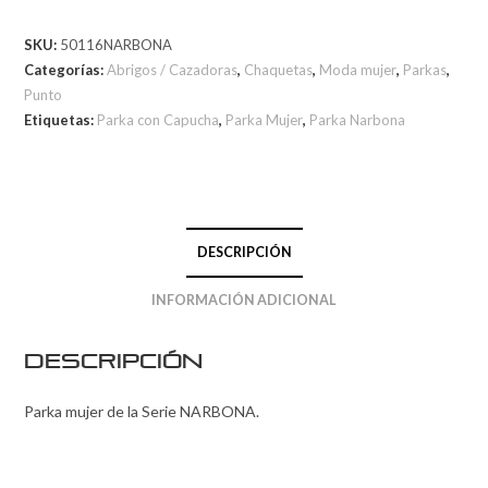
SKU:
50116NARBONA
Categorías:
Abrigos / Cazadoras
,
Chaquetas
,
Moda mujer
,
Parkas
,
Punto
Etiquetas:
Parka con Capucha
,
Parka Mujer
,
Parka Narbona
DESCRIPCIÓN
INFORMACIÓN ADICIONAL
Descripción
Parka mujer de la Serie NARBONA.