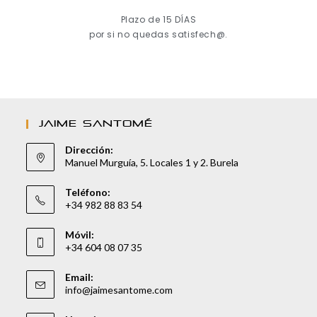
Plazo de 15 DÍAS
por si no quedas satisfech@.
JAIME SANTOMÉ
Dirección:
Manuel Murguía, 5. Locales 1 y 2. Burela
Teléfono:
+34 982 88 83 54
Móvil:
+34 604 08 07 35
Email:
info@jaimesantome.com