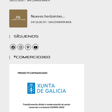
18/01/2020
/
SIN COMENTARIOS
Nuevos horizontes…
09/12/2019
/
SIN COMENTARIOS
Síguenos
#comercio360