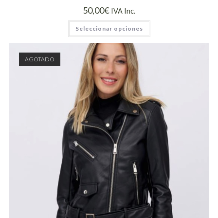
50,00
€
IVA Inc.
Seleccionar opciones
AGOTADO