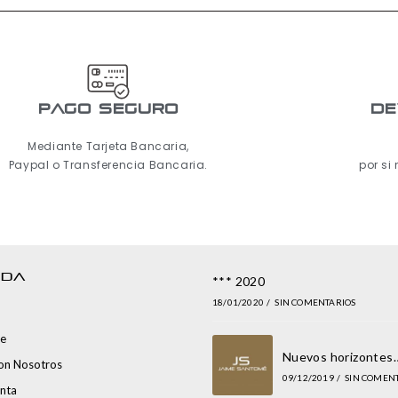
pago seguro
De
Mediante Tarjeta Bancaria,
Paypal o Transferencia Bancaria.
por si
NDA
*** 2020
18/01/2020
/
SIN COMENTARIOS
e
Nuevos horizontes
con Nosotros
09/12/2019
/
SIN COMEN
nta