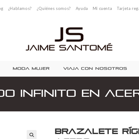
og
¿Hablamos?
¿Quiénes somos?
Ayuda
Mi cuenta
Tarjeta reg
MODA MUJER
VIAJA CON NOSOTROS
do Infinito en Ace
Brazalete Rígi