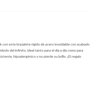
k con este brazalete rígido de acero inoxidable con acabado
bolo del infinito, ideal tanto para el día a día como para
istente, hipoalergénico y no pierde su brillo. ¡El regalo