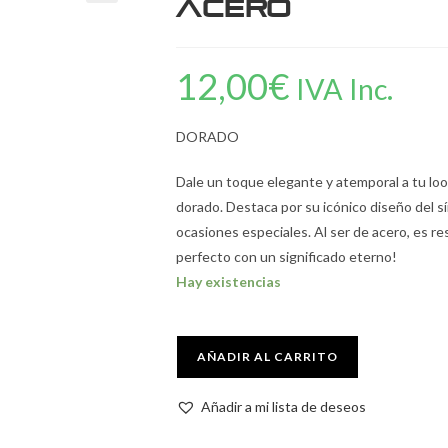
Acero
12,00
€
IVA Inc.
DORADO
Dale un toque elegante y atemporal a tu loo
dorado. Destaca por su icónico diseño del sím
ocasiones especiales. Al ser de acero, es res
perfecto con un significado eterno!
Hay existencias
AÑADIR AL CARRITO
Añadir a mi lista de deseos