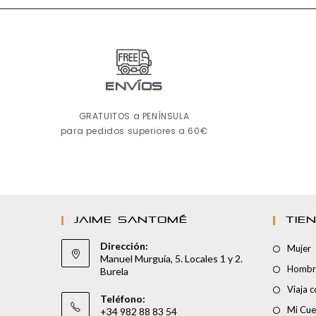
ENVÍOS
GRATUITOS a PENÍNSULA
para pedidos superiores a 60€
JAIME SANTOMÉ
TIE
Dirección:
Mujer
Manuel Murguía, 5. Locales 1 y 2.
Hombr
Burela
Viaja 
Teléfono:
Mi Cue
+34 982 88 83 54