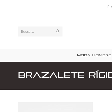
Bl
Buscar...
MODA HOMBRE
Brazalete Rígi