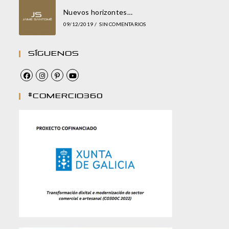
Nuevos horizontes…
09/12/2019
/
SIN COMENTARIOS
Síguenos
#comercio360