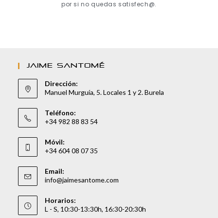
por si no quedas satisfech@.
JAIME SANTOMÉ
Dirección:
Manuel Murguía, 5. Locales 1 y 2. Burela
Teléfono:
+34 982 88 83 54
Móvil:
+34 604 08 07 35
Email:
info@jaimesantome.com
Horarios:
L - S, 10:30-13:30h, 16:30-20:30h