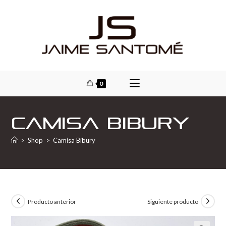
0
Camisa Bibury
>
Shop
>
Camisa Bibury
Producto anterior
Siguiente producto