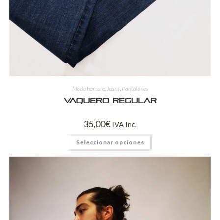
Moda hombre
,
Jeans
,
Pantalones
Vaquero regular
35,00
€
IVA Inc.
Seleccionar opciones