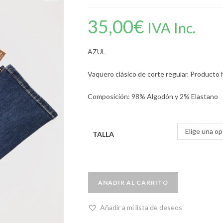
35,00
€
IVA Inc.
AZUL
Vaquero clásico de corte regular. Producto
Composición: 98% Algodón y 2% Elastano
Elige una op
TALLA
AÑADIR AL CARRITO
Añadir a mi lista de deseos