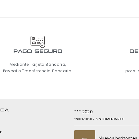
pago seguro
De
Mediante Tarjeta Bancaria,
Paypal o Transferencia Bancaria.
por si
NDA
*** 2020
18/01/2020
/
SIN COMENTARIOS
e
Nuevos horizontes