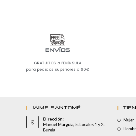
ENVÍOS
GRATUITOS a PENÍNSULA
para pedidos superiores a 60€
JAIME SANTOMÉ
TIE
Dirección:
Mujer
Manuel Murguía, 5. Locales 1 y 2.
Hombr
Burela