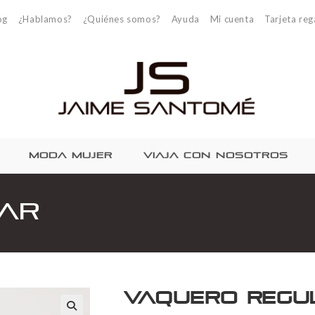
og
¿Hablamos?
¿Quiénes somos?
Ayuda
Mi cuenta
Tarjeta reg
MODA MUJER
VIAJA CON NOSOTROS
ar
Vaquero regu