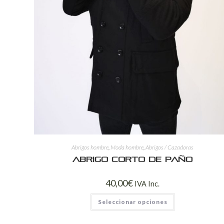
Abrigos hombre
,
Moda hombre
,
Abrigos / Cazadoras
Abrigo corto de paño
40,00
€
IVA Inc.
Seleccionar opciones