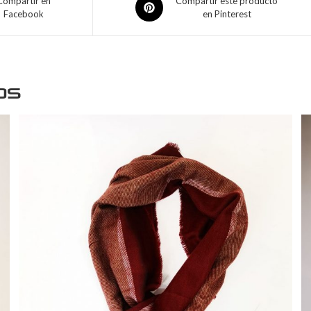
Compartir en
Compartir este producto
Facebook
en Pinterest
os