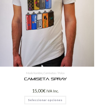
Moda hombre
,
Camisetas / Polos
Camiseta spray
15,00
€
IVA Inc.
Seleccionar opciones