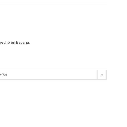
 hecho en España.
ción