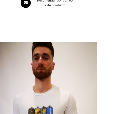
Recomendar por correo
este producto