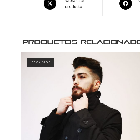
Twitea este
producto
Productos relacionad
AGOTADO