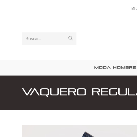
Bl
Buscar...
MODA HOMBRE
Vaquero regul