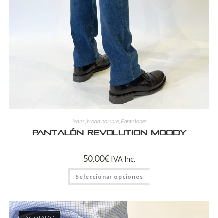
Jeans
,
Moda hombre
,
Pantalones
Pantalón Revolution Moody
50,00
€
IVA Inc.
Seleccionar opciones
AGOTADO