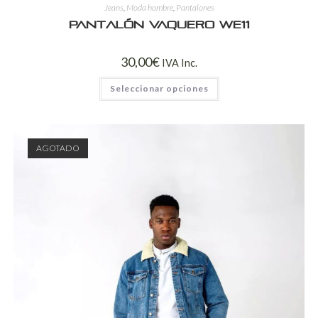
Jeans
,
Moda hombre
,
Pantalones
Pantalón Vaquero WE11
30,00
€
IVA Inc.
Seleccionar opciones
AGOTADO