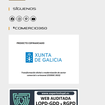
Síguenos
#comercio360