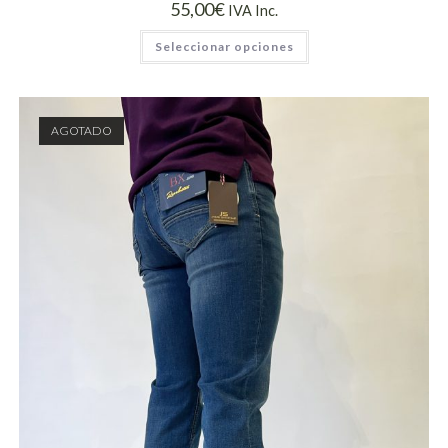
55,00
€
IVA Inc.
Seleccionar opciones
AGOTADO