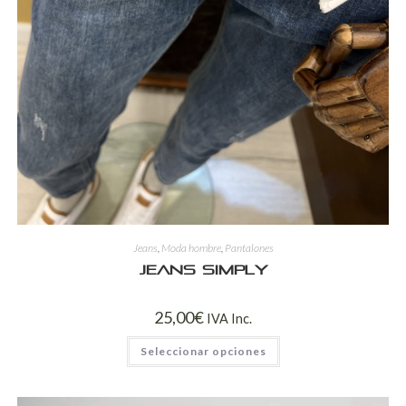
Jeans
,
Moda hombre
,
Pantalones
Jeans Simply
25,00
€
IVA Inc.
Seleccionar opciones