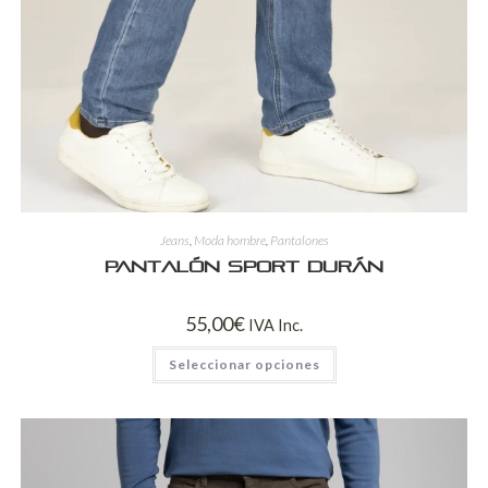
Jeans
,
Moda hombre
,
Pantalones
Pantalón Sport DURÁN
55,00
€
IVA Inc.
Seleccionar opciones