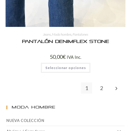
Jeans
,
Moda hombre
,
Pantalones
Pantalón DenimFlex Stone
50,00
€
IVA Inc.
Seleccionar opciones
1
2
MODA HOMBRE
NUEVA COLECCIÓN