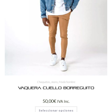
Chaquetas
,
Jeans
,
Moda hombre
Vaquera Cuello Borreguito
50,00
€
IVA Inc.
Seleccionar opciones