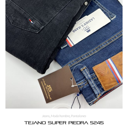
Jeans
,
Moda hombre
,
Pantalones
Tejano Super Piedra 5245