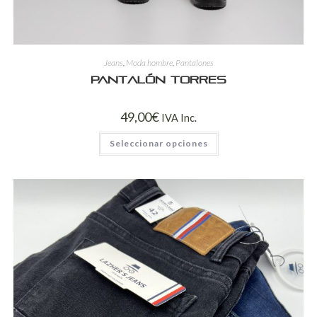
Jeans
,
Moda hombre
,
Pantalones
Pantalón TORRES
49,00
€
IVA Inc.
Seleccionar opciones