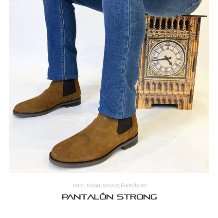
Jeans
,
Moda hombre
,
Pantalones
Pantalón Strong