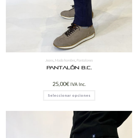
Jeans
,
Moda hombre
,
Pantalones
Pantalón B.C.
25,00
€
IVA Inc.
Seleccionar opciones