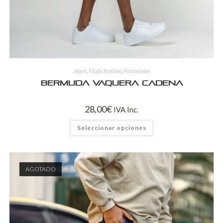
Jeans
,
Moda hombre
,
Pantalones
Bermuda Vaquera Cadena
28,00
€
IVA Inc.
Seleccionar opciones
AGOTADO