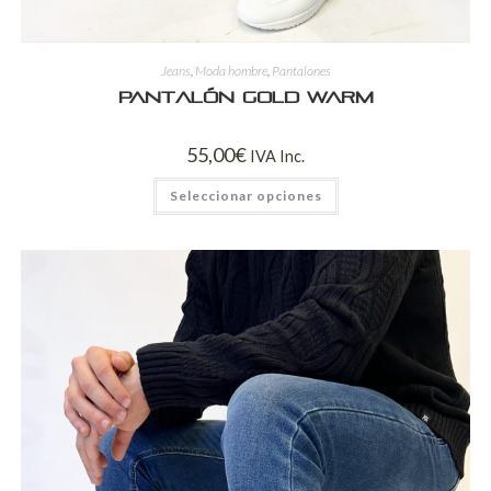
Jeans
,
Moda hombre
,
Pantalones
Pantalón Gold Warm
55,00
€
IVA Inc.
Seleccionar opciones