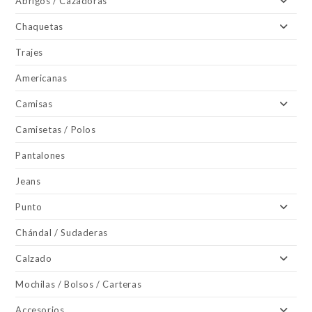
Abrigos / Cazadoras
Chaquetas
Trajes
Americanas
Camisas
Camisetas / Polos
Pantalones
Jeans
Punto
Chándal / Sudaderas
Calzado
Mochilas / Bolsos / Carteras
Accesorios