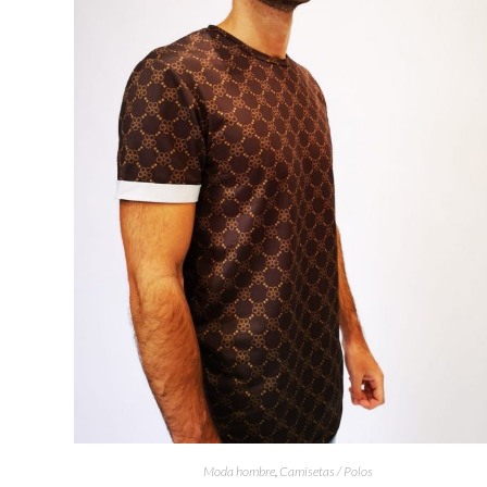
Moda hombre
,
Camisetas / Polos