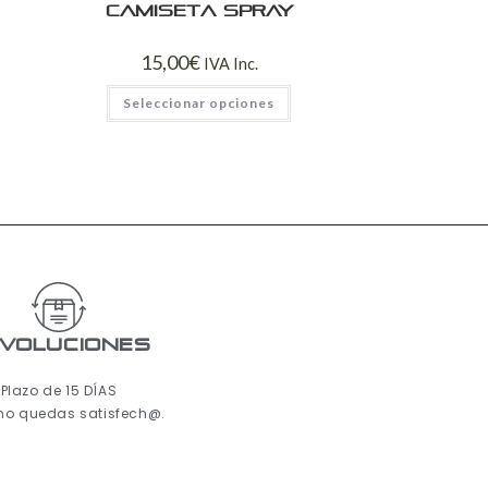
Camiseta spray
15,00
€
IVA Inc.
Seleccionar opciones
voluciones
Plazo de 15 DÍAS
 no quedas satisfech@.