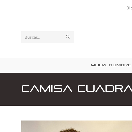
Bl
Buscar...
MODA HOMBRE
Camisa cuadr