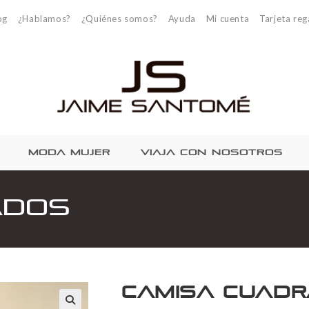
og
¿Hablamos?
¿Quiénes somos?
Ayuda
Mi cuenta
Tarjeta reg
MODA MUJER
VIAJA CON NOSOTROS
ados
Camisa cuad