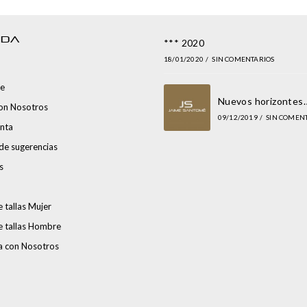
NDA
*** 2020
18/01/2020
/
SIN COMENTARIOS
e
Nuevos horizontes
con Nosotros
09/12/2019
/
SIN COMEN
nta
de sugerencias
s
 tallas Mujer
e tallas Hombre
a con Nosotros