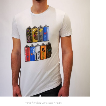
Moda hombre
,
Camisetas / Polos