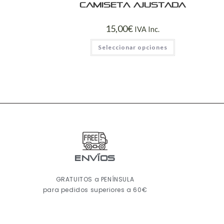
Camiseta ajustada
15,00
€
IVA Inc.
Seleccionar opciones
ENVÍOS
GRATUITOS a PENÍNSULA
para pedidos superiores a 60€