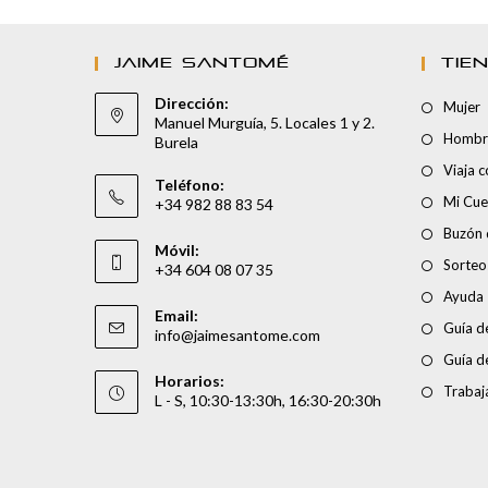
JAIME SANTOMÉ
TIE
Dirección:
Mujer
Manuel Murguía, 5. Locales 1 y 2.
Hombr
Burela
Viaja 
Teléfono:
Mi Cue
+34 982 88 83 54
Buzón 
Móvil:
Sorteo
+34 604 08 07 35
Ayuda
Email:
Guía de
info@jaimesantome.com
Guía d
Horarios:
Trabaj
L - S, 10:30-13:30h, 16:30-20:30h