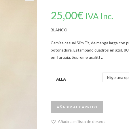
25,00
€
IVA Inc.
BLANCO
Camisa casual Slim Fit, de manga larga con
botonadura. Estampado cuadros en azul. 80
en Turquía. Supreme qualitty.
Elige una op
TALLA
AÑADIR AL CARRITO
Añadir a mi lista de deseos