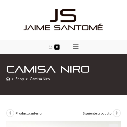
0
Camisa Niro
>
Shop
>
Camisa Niro
Producto anterior
Siguiente producto