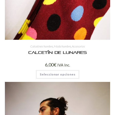
Calcetines hombre
,
Moda hombre
,
Accesorios
Calcetín de lunares
6,00
€
IVA Inc.
Seleccionar opciones