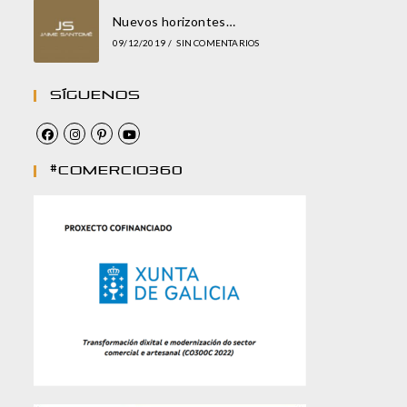
Nuevos horizontes…
09/12/2019
/
SIN COMENTARIOS
Síguenos
#comercio360