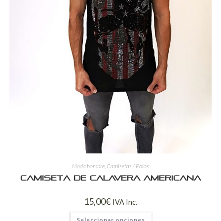
Moda hombre
,
Camisetas / Polos
Camiseta de calavera americana
15,00
€
IVA Inc.
Seleccionar opciones