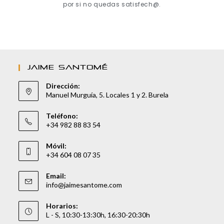
por si no quedas satisfech@.
JAIME SANTOMÉ
Dirección:
Manuel Murguía, 5. Locales 1 y 2. Burela
Teléfono:
+34 982 88 83 54
Móvil:
+34 604 08 07 35
Email:
info@jaimesantome.com
Horarios:
L - S, 10:30-13:30h, 16:30-20:30h