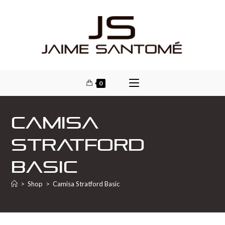
0
Camisa
Stratford
Basic
>
Shop
>
Camisa Stratford Basic