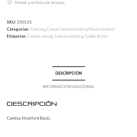
Añadir a mi lista de deseos
SKU:
230120
Categorías:
Camisas
,
Casual camisa hombre
,
Moda hombre
Etiquetas:
Camisa casual
,
Camisa Hombre
,
Cuello Botón
DESCRIPCIÓN
INFORMACIÓN ADICIONAL
Descripción
Camisa Stratford Basic.