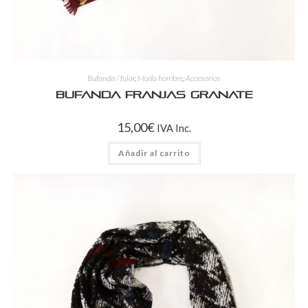
Bufanda / fular
,
Moda hombre
,
Accesorios
Bufanda franjas granate
15,00
€
IVA Inc.
Añadir al carrito