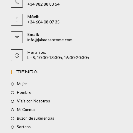
+34 982 88 83 54
Móvil:
+34 604 08 07 35
Email:
info@jaimesantome.com
Horarios:
L - S, 10:30-13:30h, 16:30-20:30h
TIENDA
Mujer
Hombre
Viaja con Nosotros
Mi Cuenta
Buzón de sugerencias
Sorteos