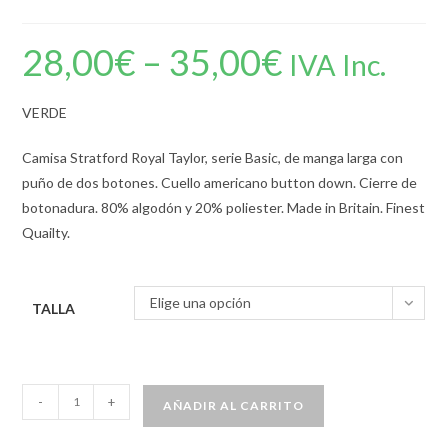
28,00
€
–
35,00
€
IVA Inc.
VERDE
Camisa Stratford Royal Taylor, serie Basic, de manga larga con
puño de dos botones. Cuello americano button down. Cierre de
botonadura. 80% algodón y 20% poliester. Made in Britain. Finest
Quailty.
Elige una opción
TALLA
-
+
AÑADIR AL CARRITO