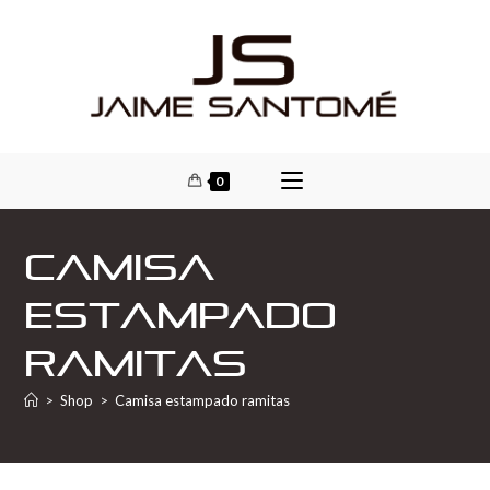
0
Camisa
estampado
ramitas
>
Shop
>
Camisa estampado ramitas