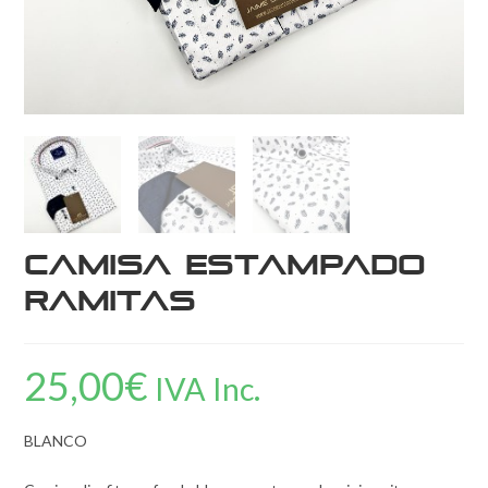
Camisa estampado
ramitas
25,00
€
IVA Inc.
BLANCO