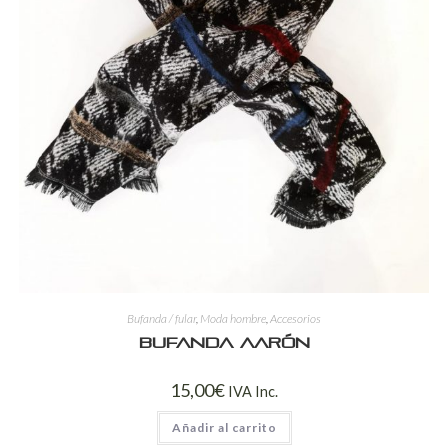
Bufanda / fular
,
Moda hombre
,
Accesorios
Bufanda Aarón
15,00
€
IVA Inc.
Añadir al carrito