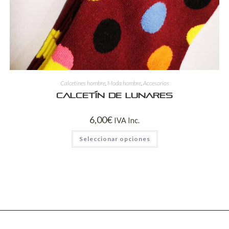
Calcetines hombre
,
Moda hombre
,
Accesorios
Calcetín de lunares
6,00
€
IVA Inc.
Seleccionar opciones