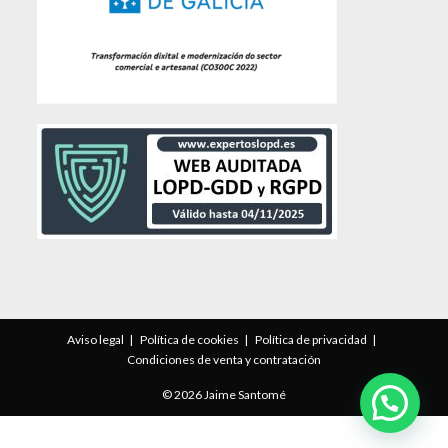
Aviso legal
Política de cookies
Política de privacidad
Condiciones de venta y contratación
© 2026 Jaime Santomé