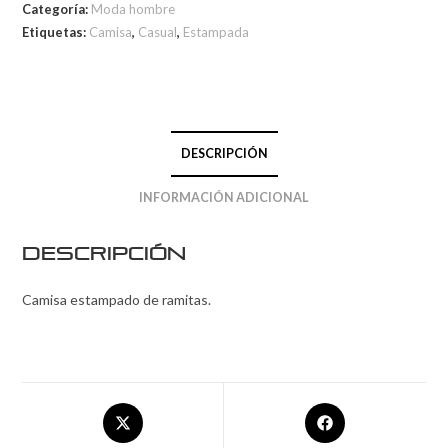
Categoría:
Moda hombre
Etiquetas:
Camisa
,
Casual
,
Estampada
DESCRIPCIÓN
INFORMACIÓN ADICIONAL
Descripción
Camisa estampado de ramitas.