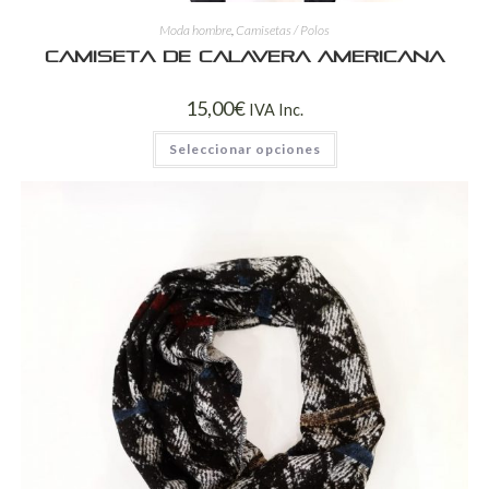
Moda hombre
,
Camisetas / Polos
Camiseta de calavera americana
15,00
€
IVA Inc.
Seleccionar opciones