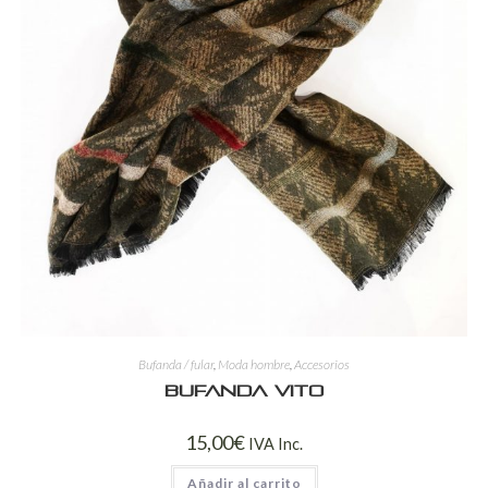
Bufanda / fular
,
Moda hombre
,
Accesorios
Bufanda Vito
15,00
€
IVA Inc.
Añadir al carrito