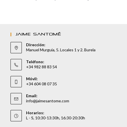
JAIME SANTOMÉ
Dirección:
Manuel Murguía, 5. Locales 1 y 2. Burela
Teléfono:
+34 982 88 83 54
Móvil:
+34 604 08 07 35
Email:
info@jaimesantome.com
Horarios:
L - S, 10:30-13:30h, 16:30-20:30h