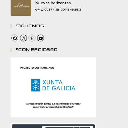
Nuevos horizontes…
09/12/2019
/
SIN COMENTARIOS
Síguenos
#comercio360