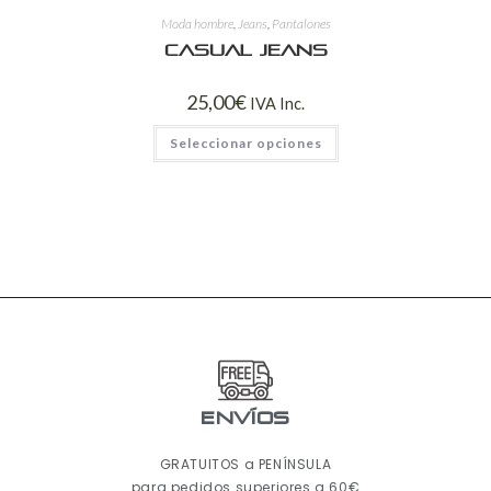
Moda hombre
,
Jeans
,
Pantalones
Casual jeans
25,00
€
IVA Inc.
Seleccionar opciones
ENVÍOS
GRATUITOS a PENÍNSULA
para pedidos superiores a 60€