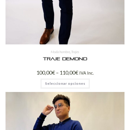
Moda hombre
,
Trajes
Traje Demond
100,00
€
–
110,00
€
IVA Inc.
Seleccionar opciones