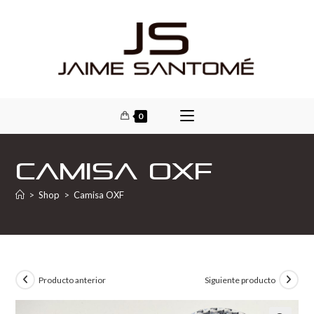
0
Camisa OXF
>
Shop
>
Camisa OXF
Producto anterior
Siguiente producto