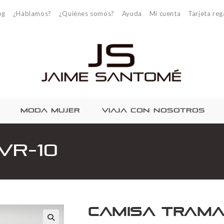
og
¿Hablamos?
¿Quiénes somos?
Ayuda
Mi cuenta
Tarjeta reg
MODA MUJER
VIAJA CON NOSOTROS
VR-10
Camisa Trama