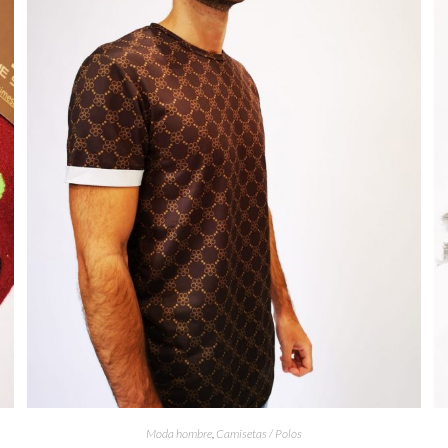
Moda hombre
,
Camisetas / Polos