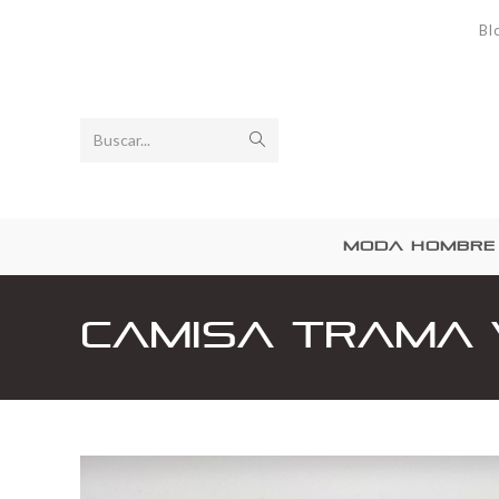
Bl
Buscar...
MODA HOMBRE
Camisa Trama 