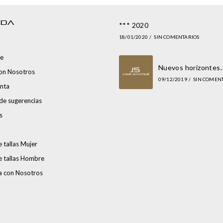
NDA
*** 2020
18/01/2020
/
SIN COMENTARIOS
e
Nuevos horizontes
con Nosotros
09/12/2019
/
SIN COMEN
nta
de sugerencias
s
 tallas Mujer
e tallas Hombre
a con Nosotros