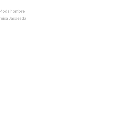
Moda hombre
misa Jaspeada