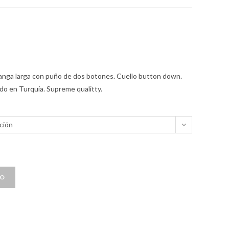
 Manga larga con puño de dos botones. Cuello button down.
o en Turquía. Supreme qualitty.
ción
TO