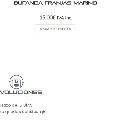
Bufanda franjas marino
15,00
€
IVA Inc.
Añadir al carrito
voluciones
Plazo de 15 DÍAS
 no quedas satisfech@.