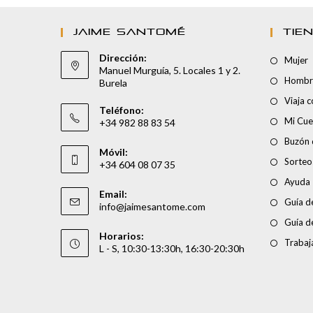
JAIME SANTOMÉ
TIE
Dirección:
Mujer
Manuel Murguía, 5. Locales 1 y 2.
Hombr
Burela
Viaja 
Teléfono:
Mi Cue
+34 982 88 83 54
Buzón 
Móvil:
Sorteo
+34 604 08 07 35
Ayuda
Email:
Guía de
info@jaimesantome.com
Guía d
Horarios:
Trabaj
L - S, 10:30-13:30h, 16:30-20:30h