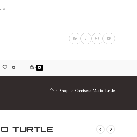
alo
0
0
>
Shop
>
Camiseta Mario Turtle
io Turtle