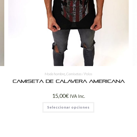
Moda hombre
,
Camisetas / Polos
Camiseta de calavera americana
15,00
€
IVA Inc.
Seleccionar opciones