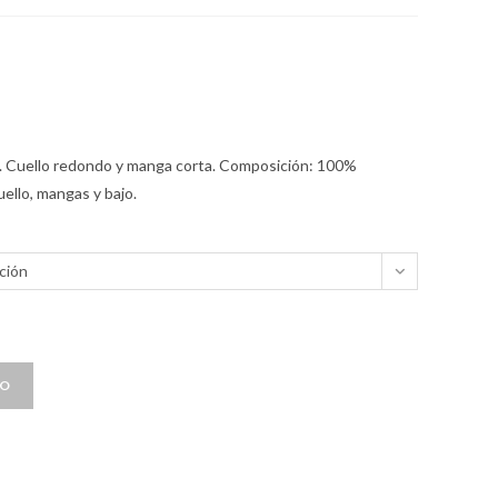
 Cuello redondo y manga corta. Composición: 100%
ello, mangas y bajo.
ción
TO