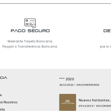
pago seguro
De
Mediante Tarjeta Bancaria,
Paypal o Transferencia Bancaria.
por si
NDA
*** 2020
18/01/2020
/
SIN COMENTARIOS
e
Nuevos horizontes
con Nosotros
09/12/2019
/
SIN COMEN
nta