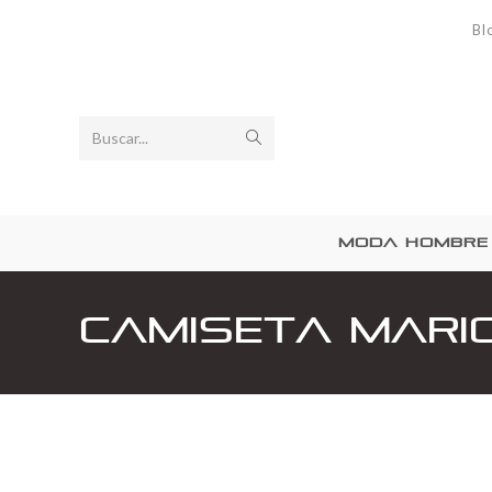
Bl
Buscar...
MODA HOMBRE
Camiseta Mari