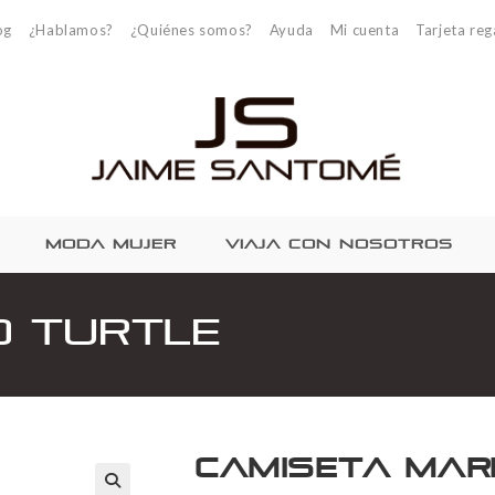
og
¿Hablamos?
¿Quiénes somos?
Ayuda
Mi cuenta
Tarjeta reg
MODA MUJER
VIAJA CON NOSOTROS
o Turtle
Camiseta Mar