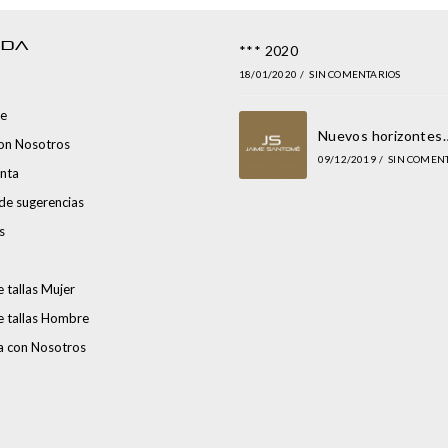
NDA
*** 2020
18/01/2020
/
SIN COMENTARIOS
e
Nuevos horizontes
con Nosotros
09/12/2019
/
SIN COMEN
nta
de sugerencias
s
 tallas Mujer
e tallas Hombre
a con Nosotros