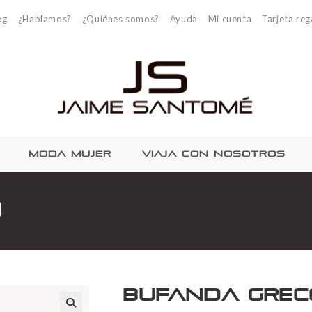
og
¿Hablamos?
¿Quiénes somos?
Ayuda
Mi cuenta
Tarjeta reg
MODA MUJER
VIAJA CON NOSOTROS
o
Bufanda Grec