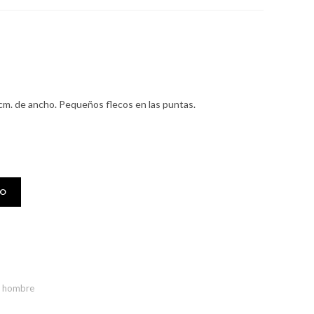
cm. de ancho. Pequeños flecos en las puntas.
TO
 hombre