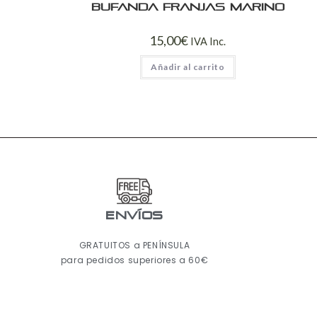
Bufanda franjas marino
15,00
€
IVA Inc.
Añadir al carrito
ENVÍOS
GRATUITOS a PENÍNSULA
para pedidos superiores a 60€