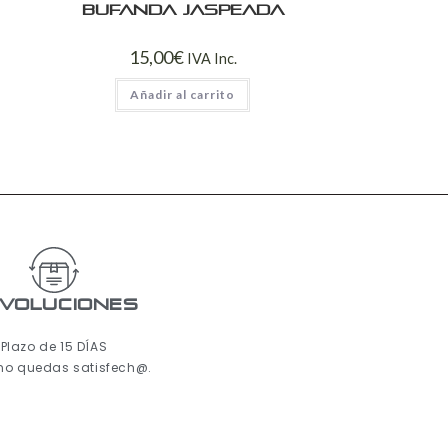
Bufanda jaspeada
15,00
€
IVA Inc.
Añadir al carrito
voluciones
Plazo de 15 DÍAS
 no quedas satisfech@.