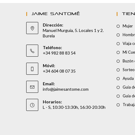
JAIME SANTOMÉ
TIE
Dirección:
Mujer
Manuel Murguía, 5. Locales 1 y 2.
Hombr
Burela
Viaja 
Teléfono:
Mi Cue
+34 982 88 83 54
Buzón 
Móvil:
Sorteo
+34 604 08 07 35
Ayuda
Email:
Guía de
info@jaimesantome.com
Guía d
Horarios:
Trabaj
L - S, 10:30-13:30h, 16:30-20:30h