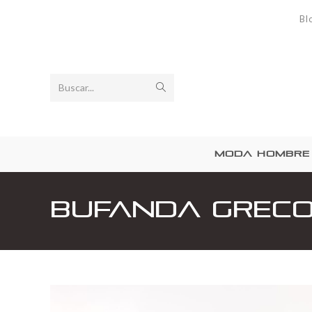
Bl
Buscar...
MODA HOMBRE
Bufanda Grec