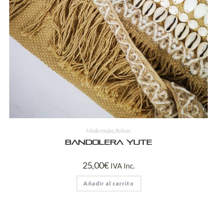
Moda mujer
,
Bolsos
Bandolera yute
25,00
€
IVA Inc.
Añadir al carrito