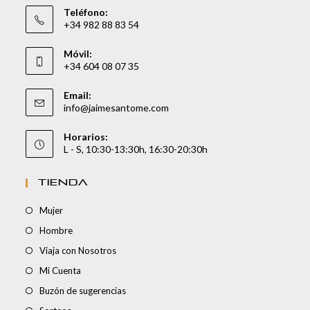
Teléfono:
+34 982 88 83 54
Móvil:
+34 604 08 07 35
Email:
info@jaimesantome.com
Horarios:
L - S, 10:30-13:30h, 16:30-20:30h
TIENDA
Mujer
Hombre
Viaja con Nosotros
Mi Cuenta
Buzón de sugerencias