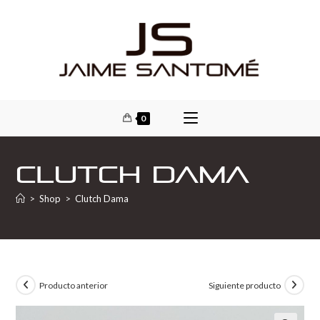
0
Clutch Dama
>
Shop
>
Clutch Dama
Producto anterior
Siguiente producto