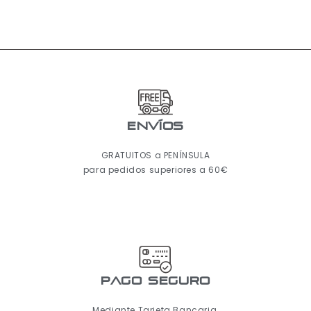
ENVÍOS
GRATUITOS a PENÍNSULA
para pedidos superiores a 60€
pago seguro
Mediante Tarjeta Bancaria,