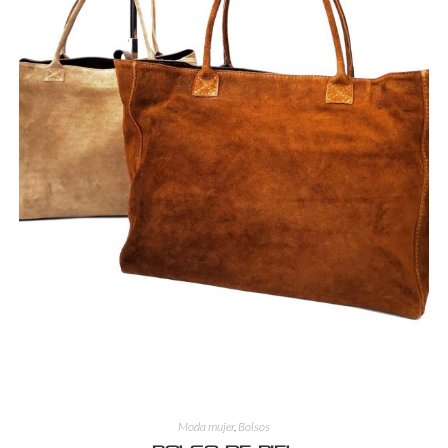
Moda mujer
,
Bolsos