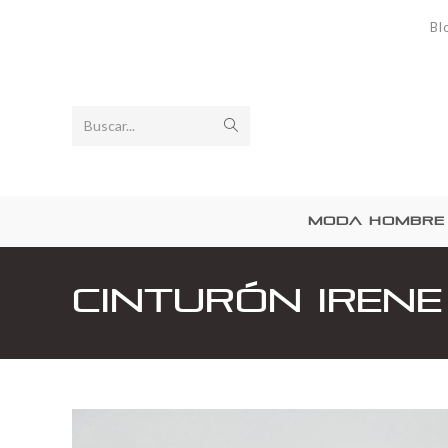
Bl
Buscar...
MODA HOMBRE
Cinturón Irene