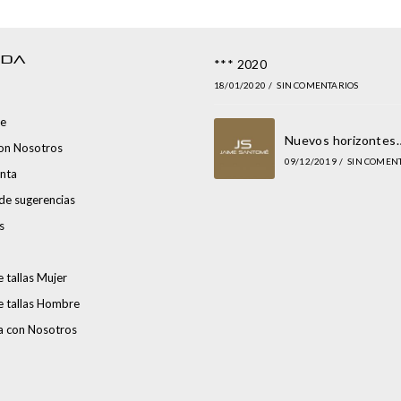
NDA
*** 2020
18/01/2020
/
SIN COMENTARIOS
e
Nuevos horizontes
con Nosotros
09/12/2019
/
SIN COMEN
nta
de sugerencias
s
 tallas Mujer
e tallas Hombre
a con Nosotros