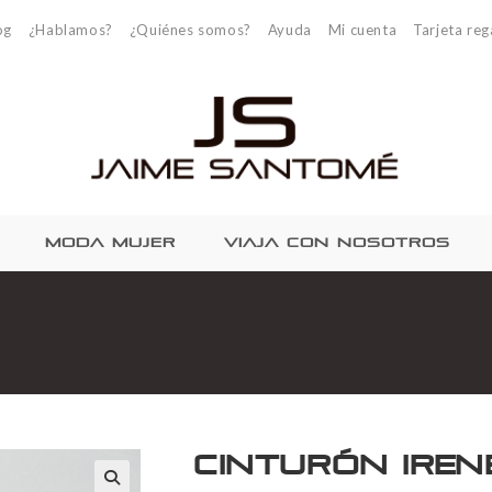
og
¿Hablamos?
¿Quiénes somos?
Ayuda
Mi cuenta
Tarjeta reg
MODA MUJER
VIAJA CON NOSOTROS
Cinturón Iren