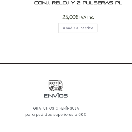
Conj. reloj y 2 pulseras PL
25,00
€
IVA Inc.
Añadir al carrito
ENVÍOS
GRATUITOS a PENÍNSULA
para pedidos superiores a 60€