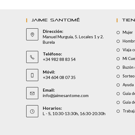
JAIME SANTOMÉ
TIE
Dirección:
Mujer
Manuel Murguía, 5. Locales 1 y 2.
Hombr
Burela
Viaja 
Teléfono:
Mi Cue
+34 982 88 83 54
Buzón 
Móvil:
Sorteo
+34 604 08 07 35
Ayuda
Email:
Guía de
info@jaimesantome.com
Guía d
Horarios:
Trabaj
L - S, 10:30-13:30h, 16:30-20:30h