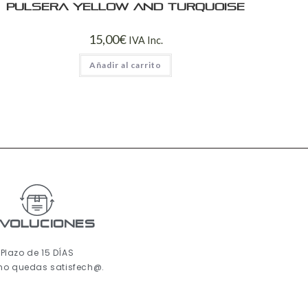
Pulsera yellow and turquoise
15,00
€
IVA Inc.
Añadir al carrito
voluciones
Plazo de 15 DÍAS
 no quedas satisfech@.