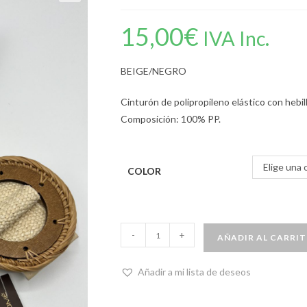
15,00
€
IVA Inc.
BEIGE/NEGRO
Cinturón de polipropileno elástico con hebi
Composición: 100% PP.
Elige una 
COLOR
-
+
AÑADIR AL CARRI
Añadir a mi lista de deseos