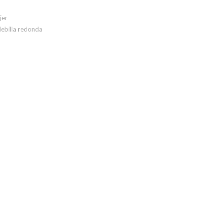
jer
ebilla redonda