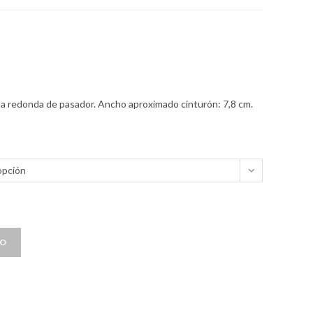
lla redonda de pasador. Ancho aproximado cinturón: 7,8 cm.
opción
TO