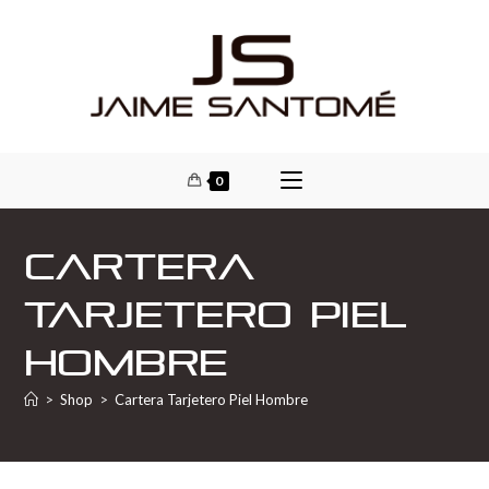
0
Cartera
Tarjetero Piel
Hombre
>
Shop
>
Cartera Tarjetero Piel Hombre