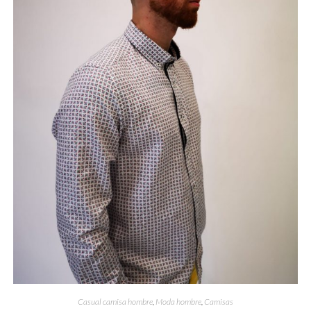
Casual camisa hombre
,
Moda hombre
,
Camisas