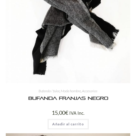
Bufanda / fular
,
Moda hombre
,
Accesorios
Bufanda franjas negro
15,00
€
IVA Inc.
Añadir al carrito