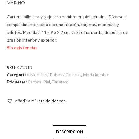
MARINO
Cartera, billetera y tarjetero hombre en piel genuina. Diversos
compartimentos para documentación, tarjetas, monedas y
billetes. Medidas: 11 x 9 x 2,2 cm. Cierre horizontal de botón de
presión interior y exterior.
Sin existencias
SKU:
472010
Categorías:
Mochilas / Bolsos / Carteras
,
Moda hombre
Etiquetas:
Cartera
,
Piel
,
Tarjetero
Añadir a mi lista de deseos
DESCRIPCIÓN