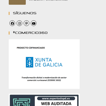
Síguenos
#comercio360