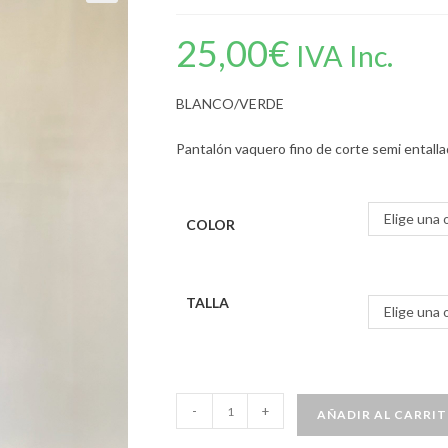
25,00
€
IVA Inc.
BLANCO/VERDE
Pantalón vaquero fino de corte semi entalla
Elige una 
COLOR
TALLA
Elige una 
-
+
AÑADIR AL CARRI