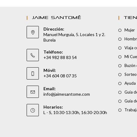
JAIME SANTOMÉ
TIE
Dirección:
Mujer
Manuel Murguía, 5. Locales 1 y 2.
Hombr
Burela
Viaja 
Teléfono:
Mi Cue
+34 982 88 83 54
Buzón 
Móvil:
Sorteo
+34 604 08 07 35
Ayuda
Email:
Guía de
info@jaimesantome.com
Guía d
Horarios:
Trabaj
L - S, 10:30-13:30h, 16:30-20:30h