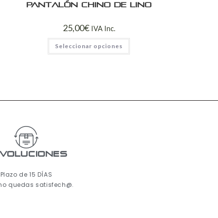
Pantalón chino de lino
25,00
€
IVA Inc.
Seleccionar opciones
voluciones
Plazo de 15 DÍAS
 no quedas satisfech@.