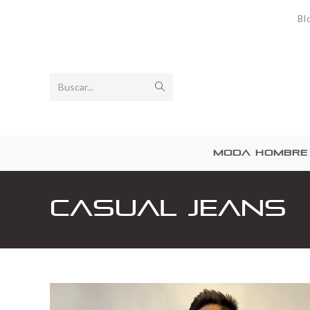
Bl
Buscar...
MODA HOMBRE
Casual jeans