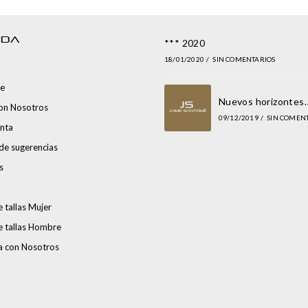
NDA
*** 2020
18/01/2020
/
SIN COMENTARIOS
e
Nuevos horizontes
con Nosotros
09/12/2019
/
SIN COMEN
nta
de sugerencias
s
 tallas Mujer
e tallas Hombre
a con Nosotros