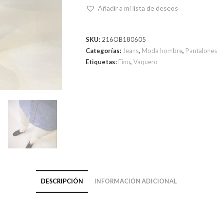
Añadir a mi lista de deseos
SKU:
216OB180605
Categorías:
Jeans
,
Moda hombre
,
Pantalones
Etiquetas:
Fino
,
Vaquero
DESCRIPCIÓN
INFORMACIÓN ADICIONAL