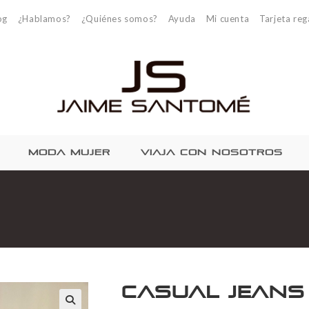
og
¿Hablamos?
¿Quiénes somos?
Ayuda
Mi cuenta
Tarjeta reg
MODA MUJER
VIAJA CON NOSOTROS
Casual jeans