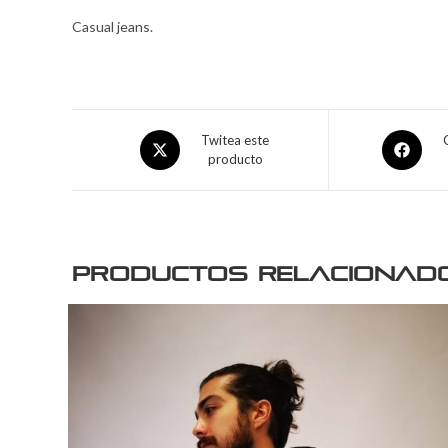
Casual jeans.
Twitea este
producto
Productos relacionad