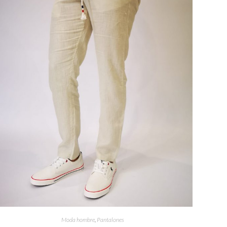
Moda hombre
,
Pantalones