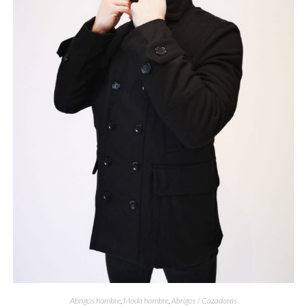
Abrigos hombre
,
Moda hombre
,
Abrigos / Cazadoras