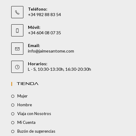
Teléfono:
+34 982 88 83 54
Móvil:
+34 604 08 07 35
Email:
info@jaimesantome.com
Horarios:
L - S, 10:30-13:30h, 16:30-20:30h
TIENDA
Mujer
Hombre
Viaja con Nosotros
Mi Cuenta
Buzón de sugerencias