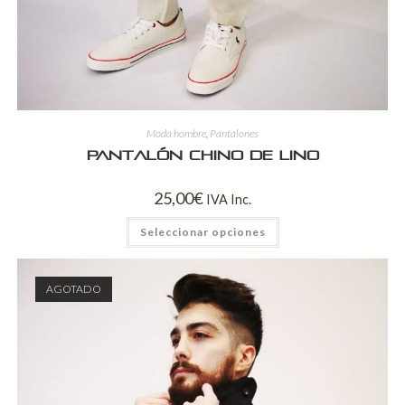
Moda hombre
,
Pantalones
Pantalón chino de lino
25,00
€
IVA Inc.
Seleccionar opciones
AGOTADO