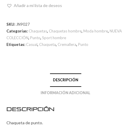
Añadir a mi lista de deseos
SKU:
JN9027
Categorías:
Chaquetas
,
Chaquetas hombre
,
Moda hombre
,
NUEVA
COLECCIÓN
,
Punto
,
Sport hombre
Etiquetas:
Casual
,
Chaqueta
,
Cremallera
,
Punto
DESCRIPCIÓN
INFORMACIÓN ADICIONAL
Descripción
Chaqueta de punto.