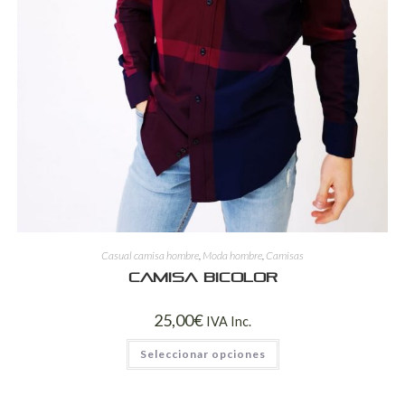
Casual camisa hombre
,
Moda hombre
,
Camisas
Camisa bicolor
25,00
€
IVA Inc.
Seleccionar opciones