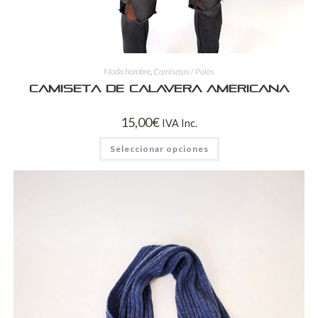
Moda hombre
,
Camisetas / Polos
Camiseta de calavera americana
15,00
€
IVA Inc.
Seleccionar opciones