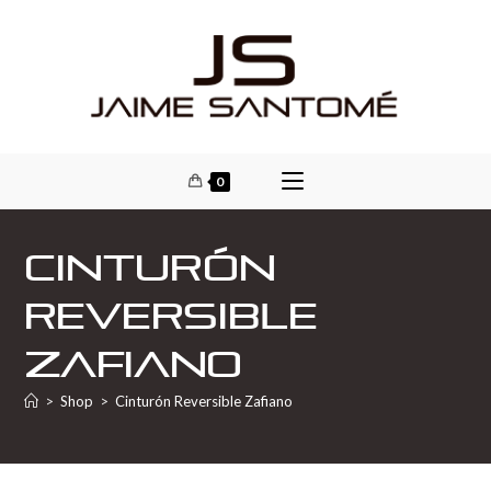
0
Cinturón
Reversible
Zafiano
>
Shop
>
Cinturón Reversible Zafiano