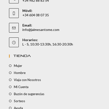
+34 982 88 83 54
Móvil:
+34 604 08 07 35
Email:
info@jaimesantome.com
Horarios:
L - S, 10:30-13:30h, 16:30-20:30h
TIENDA
Mujer
Hombre
Viaja con Nosotros
Mi Cuenta
Buzón de sugerencias
Sorteos
Ayuda