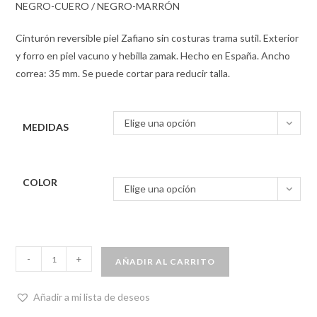
NEGRO-CUERO / NEGRO-MARRÓN
Cinturón reversible piel Zafiano sin costuras trama sutil. Exterior
y forro en piel vacuno y hebilla zamak. Hecho en España. Ancho
correa: 35 mm. Se puede cortar para reducir talla.
Elige una opción
MEDIDAS
COLOR
Elige una opción
-
+
AÑADIR AL CARRITO
Añadir a mi lista de deseos