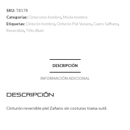
SKU:
TB178
Categorías:
Cinturones hombre
,
Moda hombre
Etiquetas:
Cinturón hombre
,
Cinturón Piel Vacuno
,
Cuero Saffiano
,
Reversible
,
Titto Bluni
DESCRIPCIÓN
INFORMACIÓN ADICIONAL
Descripción
Cinturón reversible piel Zafiano sin costuras trama sutil.