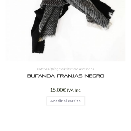
Bufanda / fular
,
Moda hombre
,
Accesorios
Bufanda franjas negro
15,00
€
IVA Inc.
Añadir al carrito