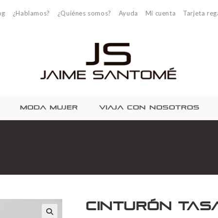
og
¿Hablamos?
¿Quiénes somos?
Ayuda
Mi cuenta
Tarjeta reg
MODA MUJER
VIAJA CON NOSOTROS
Cinturón Tas