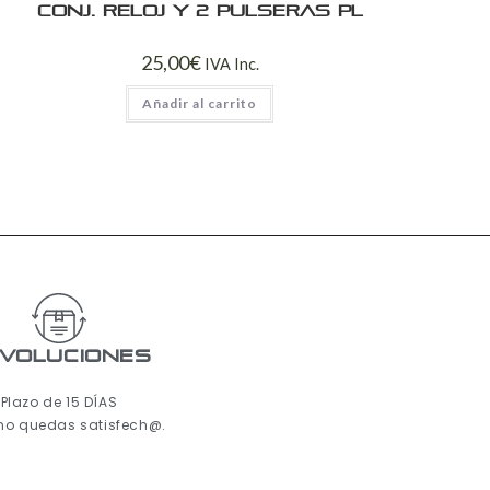
Conj. reloj y 2 pulseras PL
25,00
€
IVA Inc.
Añadir al carrito
voluciones
Plazo de 15 DÍAS
 no quedas satisfech@.