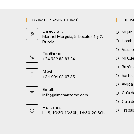
JAIME SANTOMÉ
TIE
Dirección:
Mujer
Manuel Murguía, 5. Locales 1 y 2.
Hombr
Burela
Viaja 
Teléfono:
Mi Cue
+34 982 88 83 54
Buzón 
Móvil:
Sorteo
+34 604 08 07 35
Ayuda
Email:
Guía de
info@jaimesantome.com
Guía d
Horarios:
Trabaj
L - S, 10:30-13:30h, 16:30-20:30h