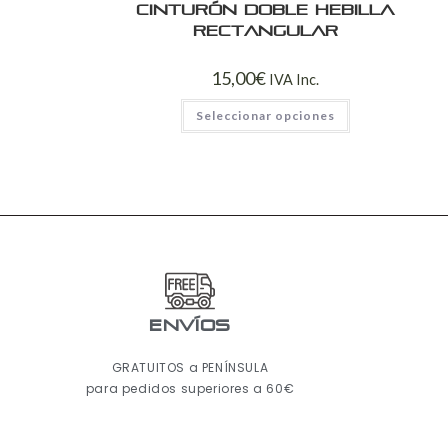
Cinturón doble hebilla
rectangular
15,00
€
IVA Inc.
Seleccionar opciones
ENVÍOS
GRATUITOS a PENÍNSULA
para pedidos superiores a 60€