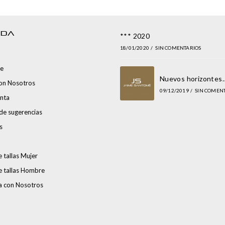
NDA
*** 2020
18/01/2020
/
SIN COMENTARIOS
e
Nuevos horizontes
con Nosotros
09/12/2019
/
SIN COMEN
nta
de sugerencias
s
 tallas Mujer
e tallas Hombre
a con Nosotros