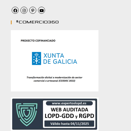
#comercio360