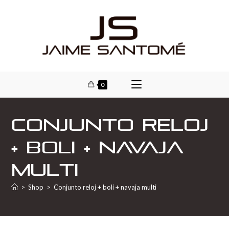
0
Conjunto reloj
+ boli + navaja
multi
>
Shop
>
Conjunto reloj + boli + navaja multi