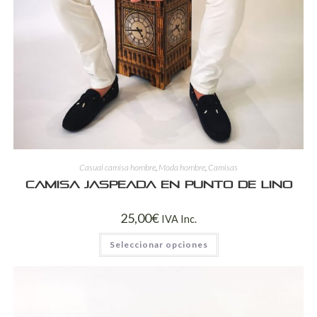
Casual camisa hombre
,
Moda hombre
,
Camisas
Camisa jaspeada en punto de lino
25,00
€
IVA Inc.
Seleccionar opciones