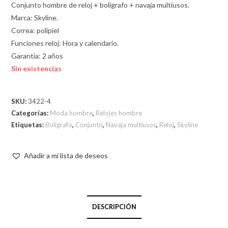
Conjunto hombre de reloj + boligrafo + navaja multiusos.
Marca: Skyline.
Correa: polipiel
Funciones reloj: Hora y calendario.
Garantía: 2 años
Sin existencias
SKU:
3422-4
Categorías:
Moda hombre
,
Relojes hombre
Etiquetas:
Bolígrafo
,
Conjunto
,
Navaja multiusos
,
Reloj
,
Skyline
Añadir a mi lista de deseos
DESCRIPCIÓN