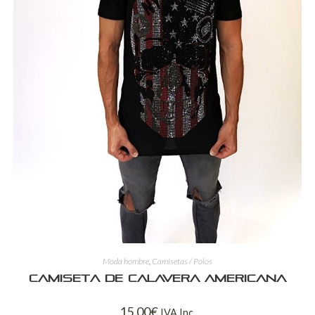
Moda hombre
,
Camisetas / Polos
Camiseta de calavera americana
15,00
€
IVA Inc.