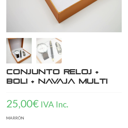
Conjunto reloj +
boli + navaja multi
25,00
€
IVA Inc.
MARRÓN