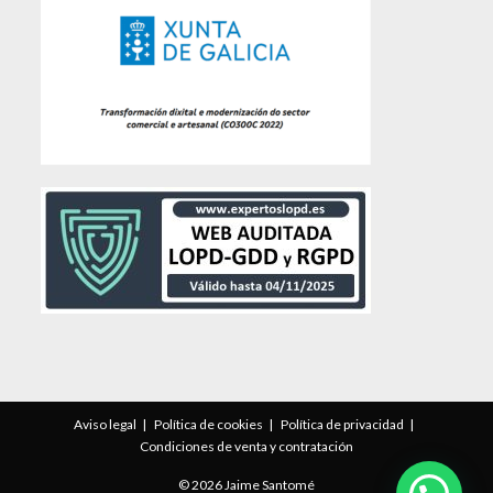
Aviso legal
Política de cookies
Política de privacidad
Condiciones de venta y contratación
© 2026 Jaime Santomé