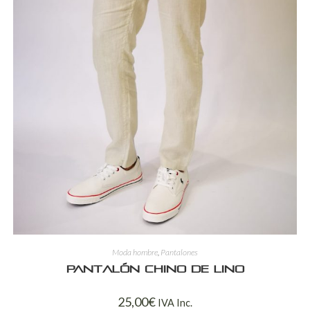
Moda hombre
,
Pantalones
Pantalón chino de lino
25,00
€
IVA Inc.