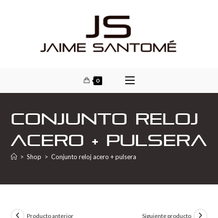
0
Conjunto reloj
acero + pulsera
>
Shop
>
Conjunto reloj acero + pulsera
Producto anterior
Siguiente producto