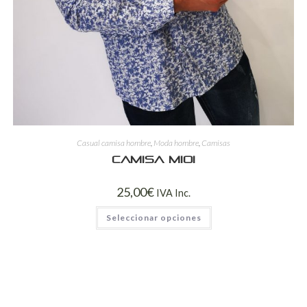
Casual camisa hombre
,
Moda hombre
,
Camisas
Camisa mioi
25,00
€
IVA Inc.
Seleccionar opciones