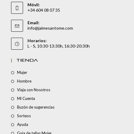
Móvil:
+34 604 08 07 35
Email:
info@jaimesantome.com
Horarios:
L - S, 10:30-13:30h, 16:30-20:30h
TIENDA
Mujer
Hombre
Viaja con Nosotros
Mi Cuenta
Buzón de sugerencias
Sorteos
Ayuda
Guía de tallas Mujer