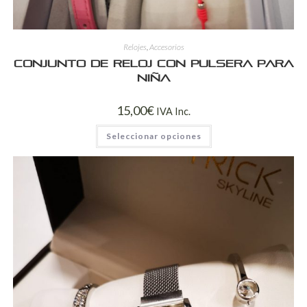
Relojes
,
Accesorios
Conjunto de reloj con pulsera para
niña
15,00
€
IVA Inc.
Seleccionar opciones