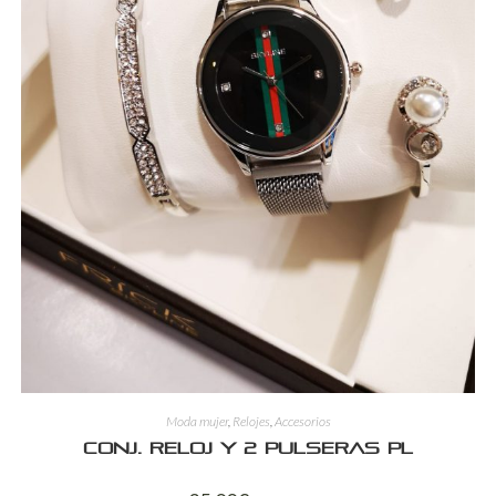
Moda mujer
,
Relojes
,
Accesorios
Conj. reloj y 2 pulseras PL