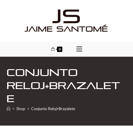
0
Conjunto
Reloj+Brazalet
e
>
Shop
>
Conjunto Reloj+Brazalete