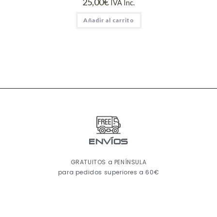
25,00
€
IVA Inc.
Añadir al carrito
ENVÍOS
GRATUITOS a PENÍNSULA
para pedidos superiores a 60€