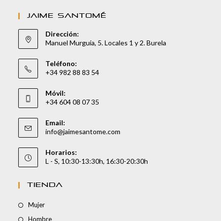
JAIME SANTOMÉ
Dirección:
Manuel Murguía, 5. Locales 1 y 2. Burela
Teléfono:
+34 982 88 83 54
Móvil:
+34 604 08 07 35
Email:
info@jaimesantome.com
Horarios:
L - S, 10:30-13:30h, 16:30-20:30h
TIENDA
Mujer
Hombre