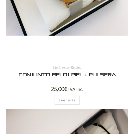
Moda mujer
,
Relojes
Conjunto reloj piel + pulsera
25,00
€
IVA Inc.
Leer más