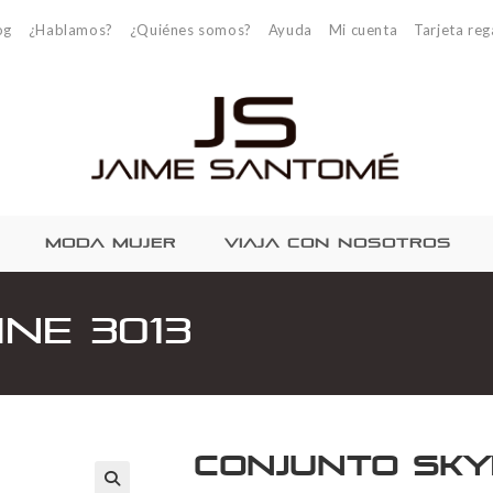
og
¿Hablamos?
¿Quiénes somos?
Ayuda
Mi cuenta
Tarjeta reg
MODA MUJER
VIAJA CON NOSOTROS
ne 3013
Conjunto Skyl