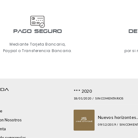
pago seguro
De
Mediante Tarjeta Bancaria,
Paypal o Transferencia Bancaria.
por si
NDA
*** 2020
18/01/2020
/
SIN COMENTARIOS
e
Nuevos horizontes
con Nosotros
09/12/2019
/
SIN COMEN
nta
de sugerencias