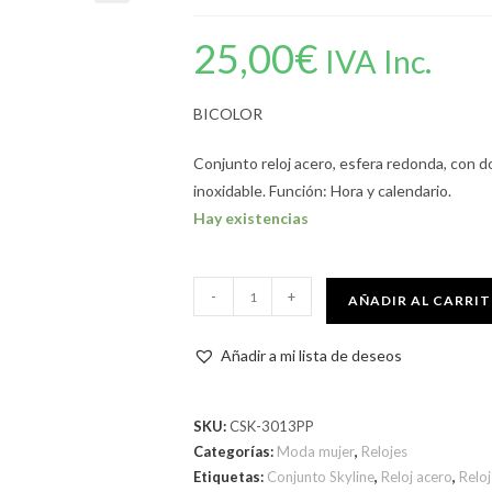
25,00
€
IVA Inc.
BICOLOR
Conjunto reloj acero, esfera redonda, con 
inoxidable. Función: Hora y calendario.
Hay existencias
-
+
AÑADIR AL CARRI
Añadir a mi lista de deseos
SKU:
CSK-3013PP
Categorías:
Moda mujer
,
Relojes
Etiquetas:
Conjunto Skyline
,
Reloj acero
,
Reloj