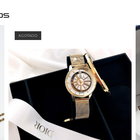
os
AGOTADO