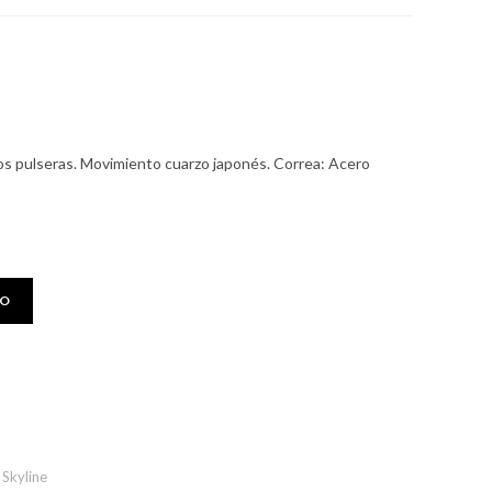
dos pulseras. Movimiento cuarzo japonés. Correa: Acero
TO
 Skyline