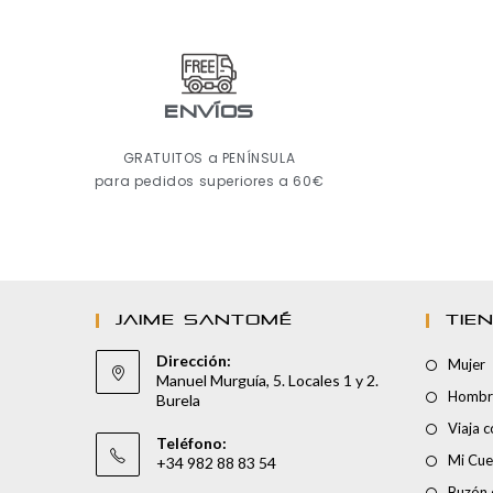
ENVÍOS
GRATUITOS a PENÍNSULA
para pedidos superiores a 60€
JAIME SANTOMÉ
TIE
Dirección:
Mujer
Manuel Murguía, 5. Locales 1 y 2.
Hombr
Burela
Viaja 
Teléfono:
Mi Cue
+34 982 88 83 54
Buzón 