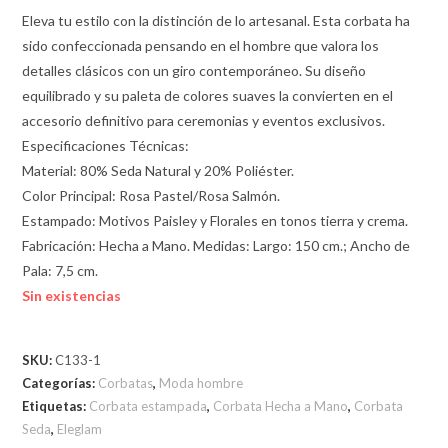
Eleva tu estilo con la distinción de lo artesanal. Esta corbata ha
sido confeccionada pensando en el hombre que valora los
detalles clásicos con un giro contemporáneo. Su diseño
equilibrado y su paleta de colores suaves la convierten en el
accesorio definitivo para ceremonias y eventos exclusivos.
Especificaciones Técnicas:
Material: 80% Seda Natural y 20% Poliéster.
Color Principal: Rosa Pastel/Rosa Salmón.
Estampado: Motivos Paisley y Florales en tonos tierra y crema.
Fabricación: Hecha a Mano. Medidas: Largo: 150 cm.; Ancho de
Pala: 7,5 cm.
Sin existencias
SKU:
C133-1
Categorías:
Corbatas
,
Moda hombre
Etiquetas:
Corbata estampada
,
Corbata Hecha a Mano
,
Corbata
Seda
,
Eleglam