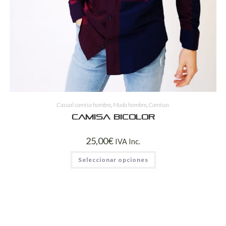
Casual camisa hombre
,
Moda hombre
,
Camisas
Camisa bicolor
25,00
€
IVA Inc.
Seleccionar opciones