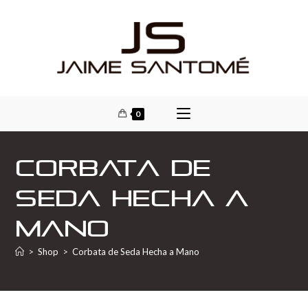
0
Corbata de
Seda Hecha a
Mano
>
Shop
>
Corbata de Seda Hecha a Mano