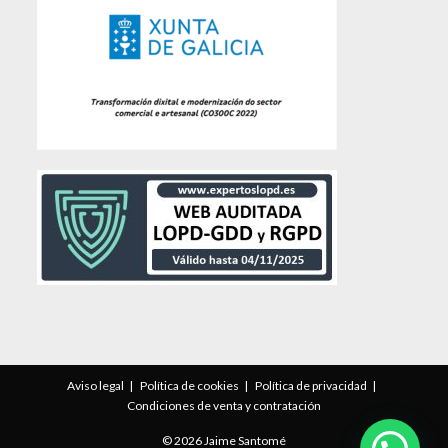
Aviso legal
Política de cookies
Política de privacidad
Condiciones de venta y contratación
© 2026 Jaime Santomé