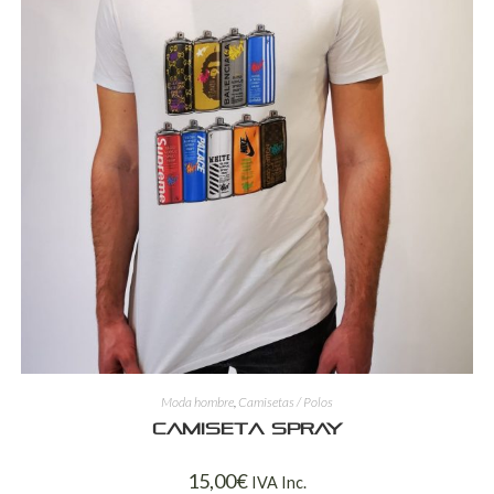
Moda hombre
,
Camisetas / Polos
Camiseta spray
15,00
€
IVA Inc.