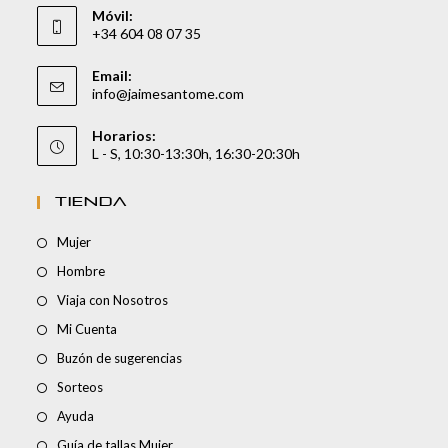
Móvil:
+34 604 08 07 35
Email:
info@jaimesantome.com
Horarios:
L - S, 10:30-13:30h, 16:30-20:30h
TIENDA
Mujer
Hombre
Viaja con Nosotros
Mi Cuenta
Buzón de sugerencias
Sorteos
Ayuda
Guía de tallas Mujer