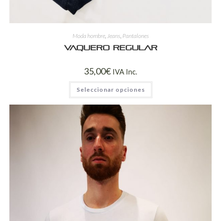
Moda hombre
,
Jeans
,
Pantalones
Vaquero regular
35,00
€
IVA Inc.
Seleccionar opciones