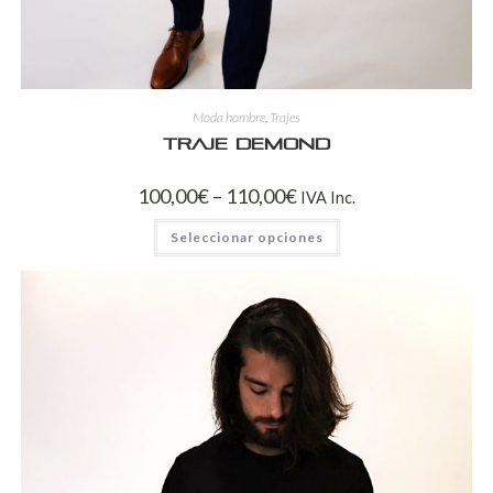
Moda hombre
,
Trajes
Traje Demond
100,00
€
–
110,00
€
IVA Inc.
Seleccionar opciones