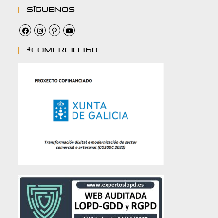
Síguenos
#comercio360