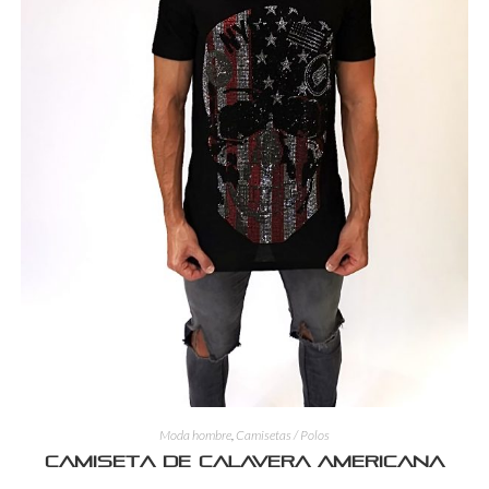
Moda hombre
,
Camisetas / Polos
Camiseta de calavera americana