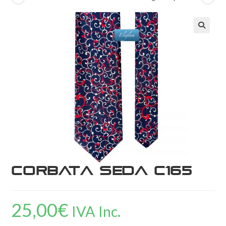
Corbata Seda C165
25,00
€
IVA Inc.