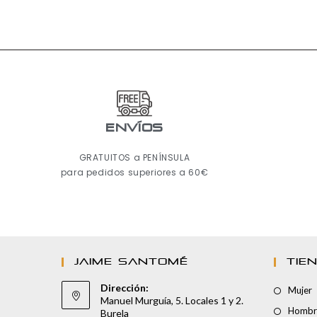
ENVÍOS
GRATUITOS a PENÍNSULA
para pedidos superiores a 60€
JAIME SANTOMÉ
TIE
Dirección:
Mujer
Manuel Murguía, 5. Locales 1 y 2.
Hombr
Burela