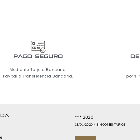
pago seguro
De
Mediante Tarjeta Bancaria,
Paypal o Transferencia Bancaria.
por si
NDA
*** 2020
18/01/2020
/
SIN COMENTARIOS
e