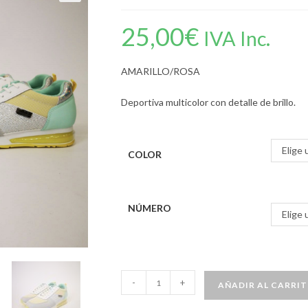
25,00
€
IVA Inc.
AMARILLO/ROSA
Deportiva multicolor con detalle de brillo.
Elige 
COLOR
NÚMERO
Elige 
-
+
AÑADIR AL CARRI