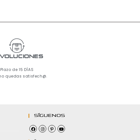
voluciones
Plazo de 15 DÍAS
 no quedas satisfech@.
Síguenos