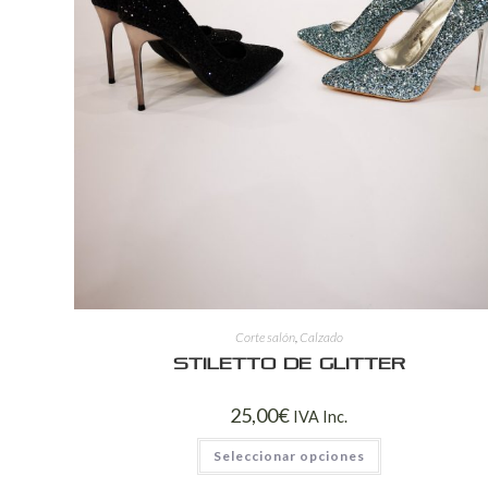
Corte salón
,
Calzado
Stiletto de glitter
25,00
€
IVA Inc.
Seleccionar opciones