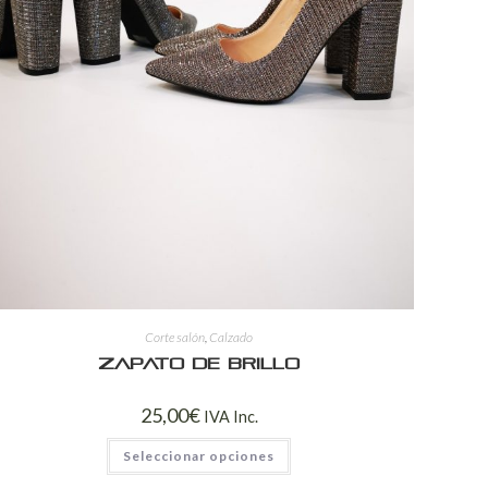
Corte salón
,
Calzado
Zapato de brillo
25,00
€
IVA Inc.
Seleccionar opciones