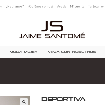
og
¿Hablamos?
¿Quiénes somos?
Ayuda
Mi cuenta
Tarjeta reg
MODA MUJER
VIAJA CON NOSOTROS
Deportiva