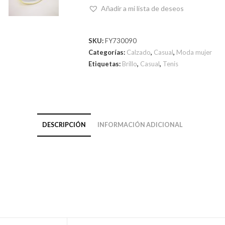
Añadir a mi lista de deseos
SKU:
FY730090
Categorías:
Calzado
,
Casual
,
Moda mujer
Etiquetas:
Brillo
,
Casual
,
Tenis
DESCRIPCIÓN
INFORMACIÓN ADICIONAL