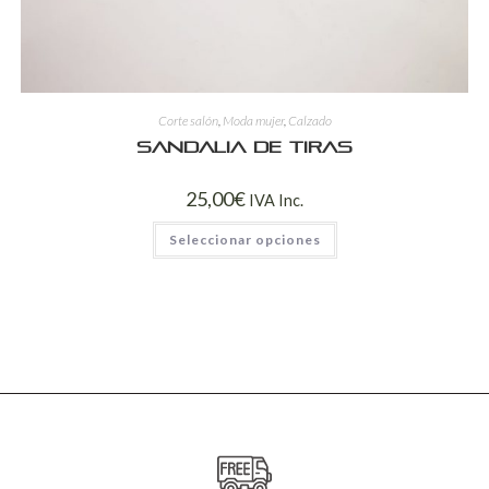
Corte salón
,
Moda mujer
,
Calzado
Sandalia de tiras
25,00
€
IVA Inc.
Seleccionar opciones