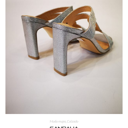
Moda mujer
,
Calzado