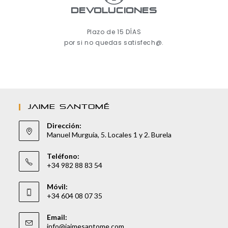
Devoluciones
Plazo de 15 DÍAS
por si no quedas satisfech@.
JAIME SANTOMÉ
Dirección:
Manuel Murguía, 5. Locales 1 y 2. Burela
Teléfono:
+34 982 88 83 54
Móvil:
+34 604 08 07 35
Email:
info@jaimesantome.com