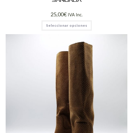
Sandalia
25,00
€
IVA Inc.
Seleccionar opciones