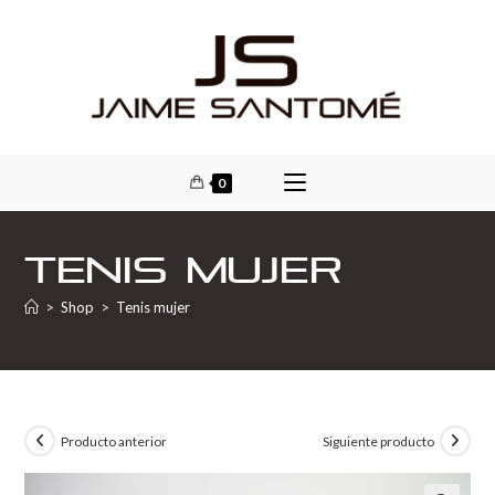
0
Tenis mujer
>
Shop
>
Tenis mujer
Producto anterior
Siguiente producto