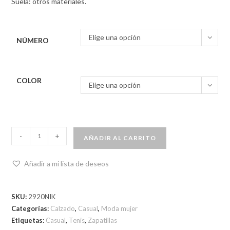
Suela: otros materiales.
Elige una opción
NÚMERO
COLOR
Elige una opción
-
+
AÑADIR AL CARRITO
Añadir a mi lista de deseos
SKU:
2920NIK
Categorías:
Calzado
,
Casual
,
Moda mujer
Etiquetas:
Casual
,
Tenis
,
Zapatillas