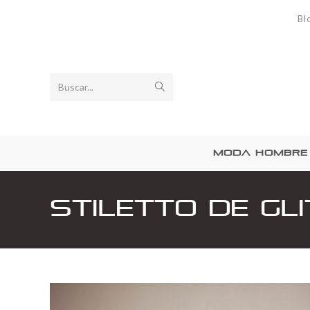
Bl
Buscar...
MODA HOMBRE
Stiletto de gl