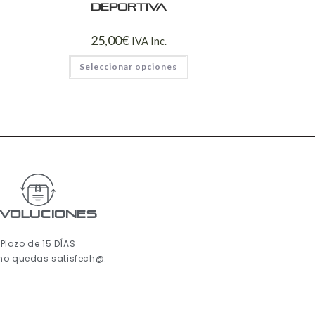
Deportiva
25,00
€
IVA Inc.
Seleccionar opciones
voluciones
Plazo de 15 DÍAS
 no quedas satisfech@.