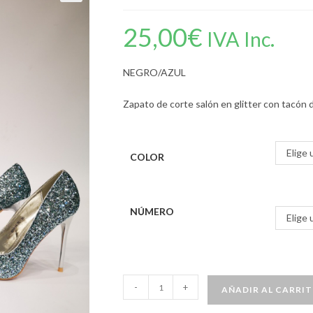
25,00
€
IVA Inc.
NEGRO/AZUL
Zapato de corte salón en glitter con tacón 
Elige 
COLOR
NÚMERO
Elige 
-
+
AÑADIR AL CARRI