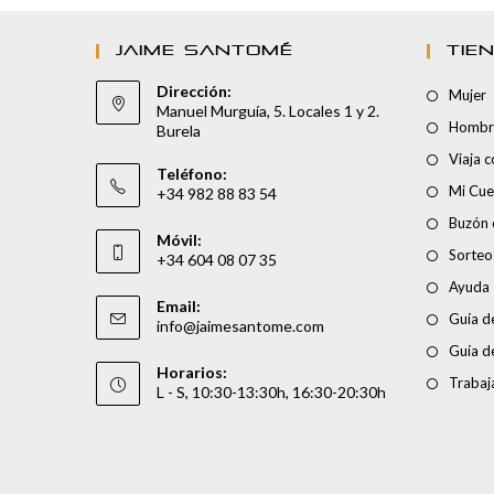
JAIME SANTOMÉ
TIE
Dirección:
Mujer
Manuel Murguía, 5. Locales 1 y 2.
Hombr
Burela
Viaja 
Teléfono:
Mi Cue
+34 982 88 83 54
Buzón 
Móvil:
Sorteo
+34 604 08 07 35
Ayuda
Email:
Guía de
info@jaimesantome.com
Guía d
Horarios:
Trabaj
L - S, 10:30-13:30h, 16:30-20:30h