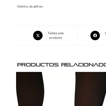
Stiletto de glitter.
Twitea este
producto
Productos relacionad