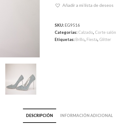
Añadir a mi lista de deseos
SKU:
EG9516
Categorías:
Calzado
,
Corte salón
Etiquetas:
Brillo
,
Fiesta
,
Glitter
DESCRIPCIÓN
INFORMACIÓN ADICIONAL