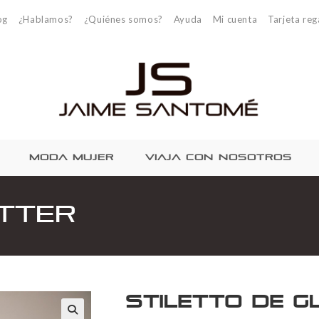
og
¿Hablamos?
¿Quiénes somos?
Ayuda
Mi cuenta
Tarjeta reg
MODA MUJER
VIAJA CON NOSOTROS
itter
Stiletto de g