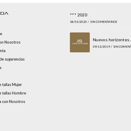
NDA
*** 2020
18/01/2020
/
SIN COMENTARIOS
e
Nuevos horizontes
con Nosotros
09/12/2019
/
SIN COMEN
nta
de sugerencias
s
 tallas Mujer
e tallas Hombre
a con Nosotros