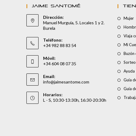
JAIME SANTOMÉ
TIE
Dirección:
Mujer
Manuel Murguía, 5. Locales 1 y 2.
Hombr
Burela
Viaja 
Teléfono:
Mi Cue
+34 982 88 83 54
Buzón 
Móvil:
Sorteo
+34 604 08 07 35
Ayuda
Email:
Guía de
info@jaimesantome.com
Guía d
Horarios:
Trabaj
L - S, 10:30-13:30h, 16:30-20:30h