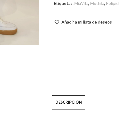
Etiquetas:
MiaVita
,
Mochila
,
Polipiel
Añadir a mi lista de deseos
DESCRIPCIÓN