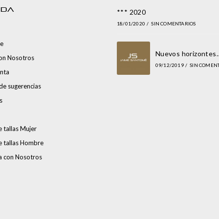
NDA
*** 2020
18/01/2020
/
SIN COMENTARIOS
e
Nuevos horizontes
con Nosotros
09/12/2019
/
SIN COMEN
nta
de sugerencias
s
 tallas Mujer
e tallas Hombre
a con Nosotros