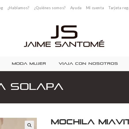
og
¿Hablamos?
¿Quiénes somos?
Ayuda
Mi cuenta
Tarjeta reg
MODA MUJER
VIAJA CON NOSOTROS
ta solapa
Mochila MiaV