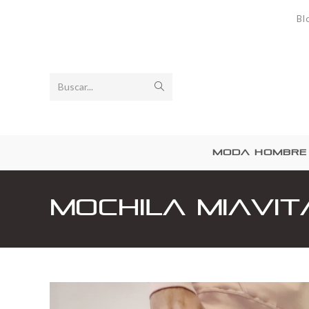
Bl
Buscar...
MODA HOMBRE
Mochila MiaVi