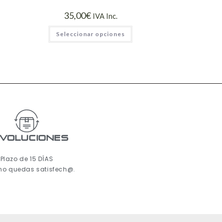
35,00
€
IVA Inc.
Seleccionar opciones
voluciones
Plazo de 15 DÍAS
 no quedas satisfech@.