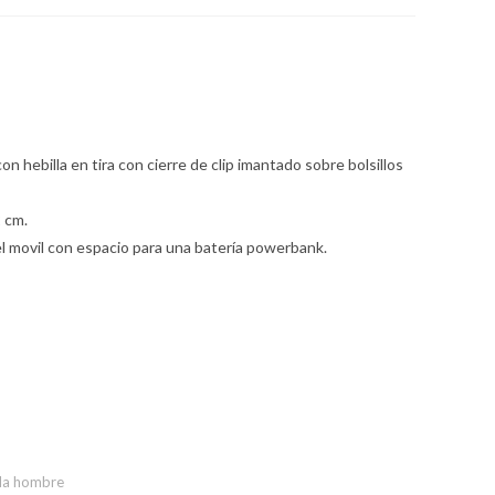
n hebilla en tira con cierre de clip imantado sobre bolsillos
 cm.
el movil con espacio para una batería powerbank.
a hombre